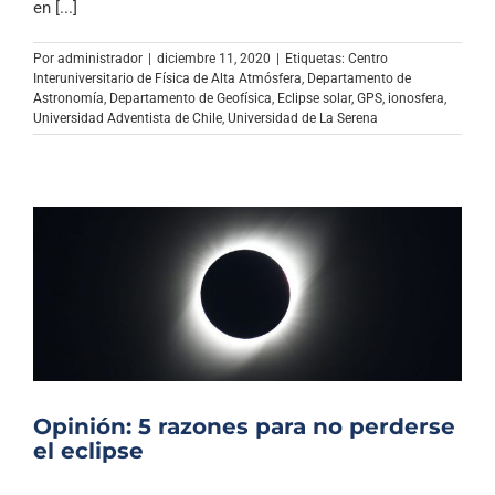
en [...]
Por
administrador
|
diciembre 11, 2020
|
Etiquetas:
Centro
Interuniversitario de Física de Alta Atmósfera
,
Departamento de
Astronomía
,
Departamento de Geofísica
,
Eclipse solar
,
GPS
,
ionosfera
,
Universidad Adventista de Chile
,
Universidad de La Serena
Opinión: 5 razones para no perderse
el eclipse