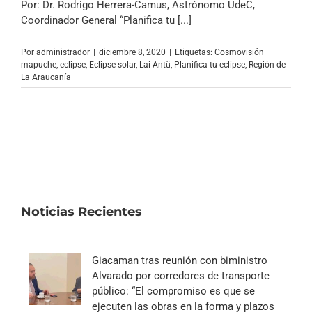
Por: Dr. Rodrigo Herrera-Camus, Astrónomo UdeC,
Coordinador General “Planifica tu [...]
Por
administrador
|
diciembre 8, 2020
|
Etiquetas:
Cosmovisión
mapuche
,
eclipse
,
Eclipse solar
,
Lai Antü
,
Planifica tu eclipse
,
Región de
La Araucanía
Noticias Recientes
Giacaman tras reunión con biministro
Alvarado por corredores de transporte
público: “El compromiso es que se
ejecuten las obras en la forma y plazos