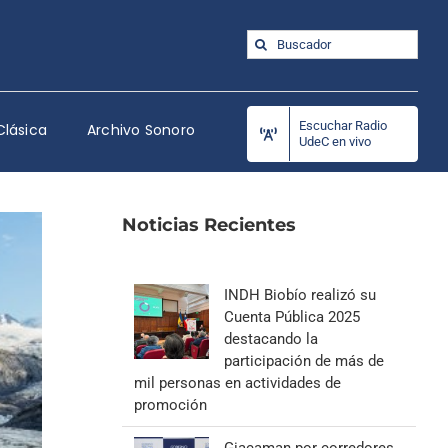
Buscar:
Escuchar Radio
Clásica
Archivo Sonoro
UdeC en vivo
Noticias Recientes
INDH Biobío realizó su
Cuenta Pública 2025
destacando la
participación de más de
mil personas en actividades de
promoción