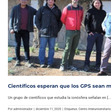
Científicos esperan que los GPS sean m
Un grupo de científicos que estudia la ionósfera señalan en [...
Por
administrador
|
diciembre 11, 2020
|
Etiquetas:
Centro Interuniversitari