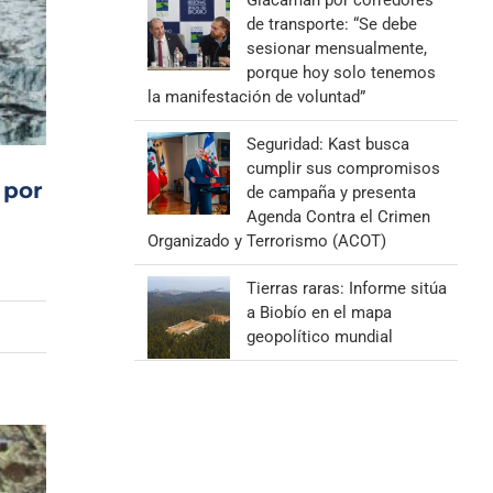
Giacaman por corredores
de transporte: “Se debe
sesionar mensualmente,
porque hoy solo tenemos
la manifestación de voluntad”
Seguridad: Kast busca
cumplir sus compromisos
 por
de campaña y presenta
Agenda Contra el Crimen
Organizado y Terrorismo (ACOT)
Tierras raras: Informe sitúa
a Biobío en el mapa
geopolítico mundial