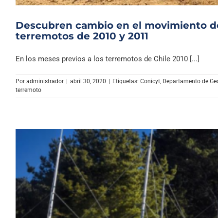
Descubren cambio en el movimiento de 
terremotos de 2010 y 2011
En los meses previos a los terremotos de Chile 2010 [...]
Por
administrador
|
abril 30, 2020
|
Etiquetas:
Conicyt
,
Departamento de Geo
terremoto