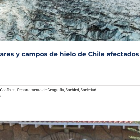
Archivo Sonoro
ciares y campos de hielo de Chile afectados
Geofísica
,
Departamento de Geografía
,
Sochicri
,
Sociedad
a