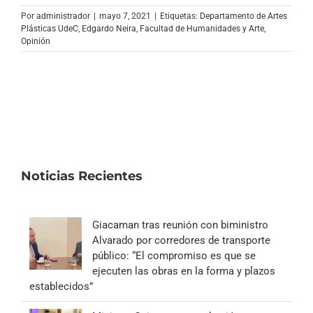
Archivo Sonoro
Por
administrador
|
mayo 7, 2021
|
Etiquetas:
Departamento de Artes
Plásticas UdeC
,
Edgardo Neira
,
Facultad de Humanidades y Arte
,
Opinión
Noticias Recientes
Giacaman tras reunión con biministro
Alvarado por corredores de transporte
público: “El compromiso es que se
ejecuten las obras en la forma y plazos
establecidos”