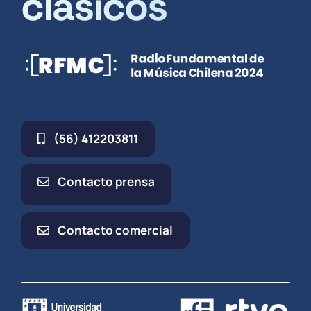
clásicos
(56) 412203811
Contacto prensa
Contacto comercial