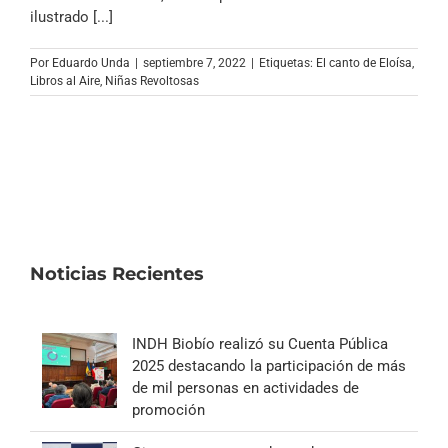
Archivo Sonoro
ilustrado [...]
Por
Eduardo Unda
|
septiembre 7, 2022
|
Etiquetas:
El canto de Eloísa
,
Libros al Aire
,
Niñas Revoltosas
Noticias Recientes
INDH Biobío realizó su Cuenta Pública
2025 destacando la participación de más
de mil personas en actividades de
promoción