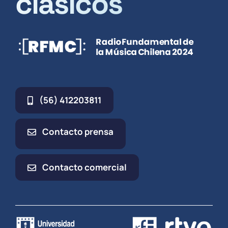
clásicos
(56) 412203811
Contacto prensa
Contacto comercial