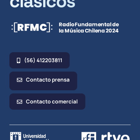
clásicos
(56) 412203811
Contacto prensa
Contacto comercial