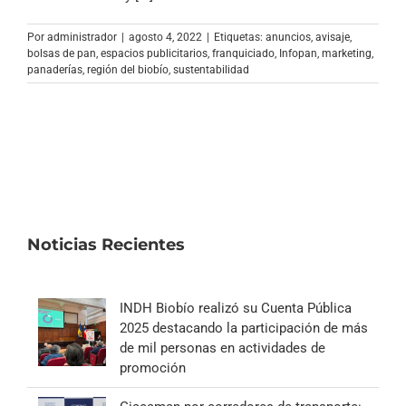
Archivo Sonoro
Por
administrador
|
agosto 4, 2022
|
Etiquetas:
anuncios
,
avisaje
,
bolsas de pan
,
espacios publicitarios
,
franquiciado
,
Infopan
,
marketing
,
panaderías
,
región del biobío
,
sustentabilidad
Noticias Recientes
INDH Biobío realizó su Cuenta Pública
2025 destacando la participación de más
de mil personas en actividades de
promoción