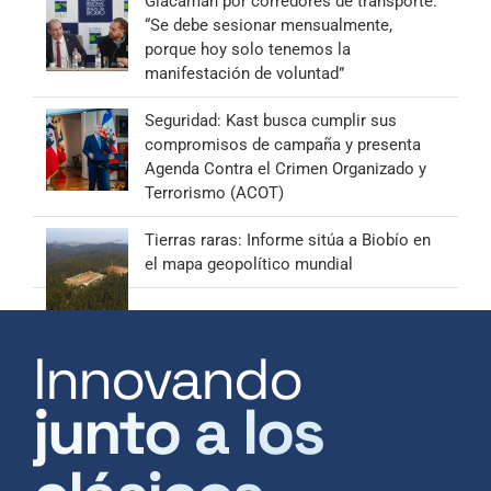
Giacaman por corredores de transporte:
“Se debe sesionar mensualmente,
porque hoy solo tenemos la
manifestación de voluntad”
Seguridad: Kast busca cumplir sus
compromisos de campaña y presenta
Agenda Contra el Crimen Organizado y
Terrorismo (ACOT)
Tierras raras: Informe sitúa a Biobío en
el mapa geopolítico mundial
Innovando
junto a los