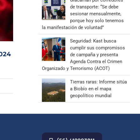
Giacaman por corredores
de transporte: “Se debe
sesionar mensualmente,
porque hoy solo tenemos
la manifestación de voluntad”
Seguridad: Kast busca
cumplir sus compromisos
2024
de campaña y presenta
Agenda Contra el Crimen
Organizado y Terrorismo (ACOT)
Tierras raras: Informe sitúa
a Biobío en el mapa
geopolítico mundial