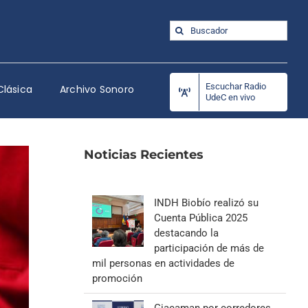
Buscar:
Escuchar Radio
Clásica
Archivo Sonoro
UdeC en vivo
Noticias Recientes
INDH Biobío realizó su
Cuenta Pública 2025
destacando la
participación de más de
mil personas en actividades de
promoción