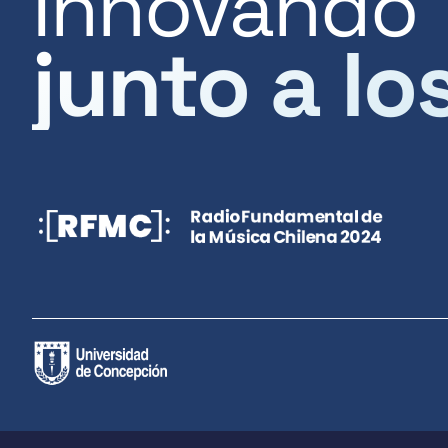
Innovando
junto a lo