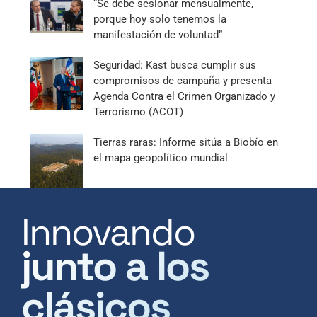
“Se debe sesionar mensualmente,
porque hoy solo tenemos la
manifestación de voluntad”
Seguridad: Kast busca cumplir sus
compromisos de campaña y presenta
Agenda Contra el Crimen Organizado y
Terrorismo (ACOT)
Tierras raras: Informe sitúa a Biobío en
el mapa geopolítico mundial
Innovando
junto a los
clásicos