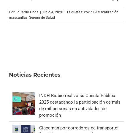
Archivo Sonoro
Por
Eduardo Unda
|
junio 4, 2020
|
Etiquetas:
covid19
,
fiscalización
mascarillas
,
Seremi de Salud
Noticias Recientes
INDH Biobío realizó su Cuenta Pública
2025 destacando la participación de más
de mil personas en actividades de
promoción
Giacaman por corredores de transporte: