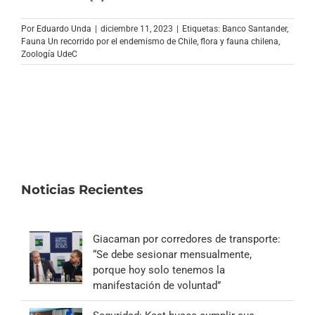
Archivo Sonoro
Por
Eduardo Unda
|
diciembre 11, 2023
|
Etiquetas:
Banco Santander
,
Fauna Un recorrido por el endemismo de Chile
,
flora y fauna chilena
,
Zoología UdeC
Noticias Recientes
Giacaman por corredores de transporte:
“Se debe sesionar mensualmente,
porque hoy solo tenemos la
manifestación de voluntad”