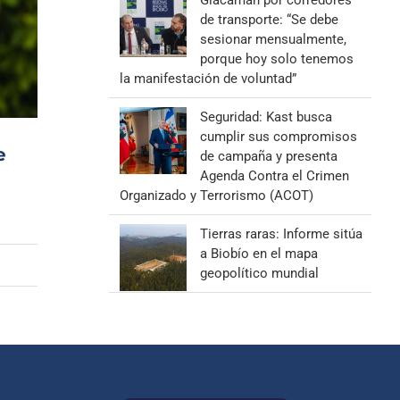
Giacaman por corredores
de transporte: “Se debe
sesionar mensualmente,
porque hoy solo tenemos
la manifestación de voluntad”
Seguridad: Kast busca
cumplir sus compromisos
e
de campaña y presenta
Agenda Contra el Crimen
Organizado y Terrorismo (ACOT)
Tierras raras: Informe sitúa
a Biobío en el mapa
geopolítico mundial