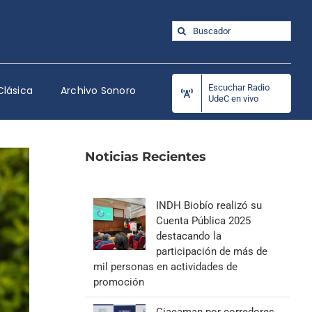
Buscar:
Escuchar Radio
Clásica
Archivo Sonoro
UdeC en vivo
Noticias Recientes
INDH Biobío realizó su
Cuenta Pública 2025
destacando la
participación de más de
mil personas en actividades de
promoción