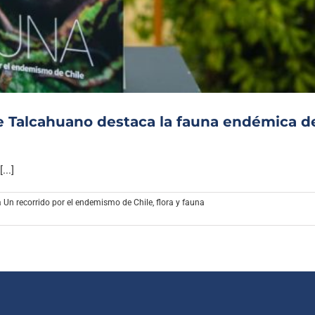
Archivo Sonoro
 Talcahuano destaca la fauna endémica d
..]
 Un recorrido por el endemismo de Chile
,
flora y fauna