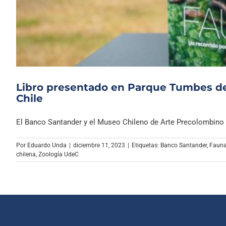
Libro presentado en Parque Tumbes de
Chile
El Banco Santander y el Museo Chileno de Arte Precolombino [.
Por
Eduardo Unda
|
diciembre 11, 2023
|
Etiquetas:
Banco Santander
,
Fauna
chilena
,
Zoología UdeC