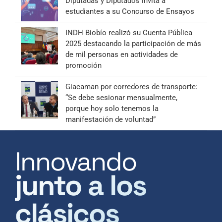
Diputadas y Diputados invita a
estudiantes a su Concurso de Ensayos
INDH Biobío realizó su Cuenta Pública
2025 destacando la participación de más
de mil personas en actividades de
promoción
Giacaman por corredores de transporte:
“Se debe sesionar mensualmente,
porque hoy solo tenemos la
manifestación de voluntad”
Innovando
junto a los
clásicos