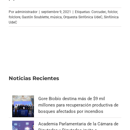
Archivo Sonoro
Por
administrador
|
septiembre 9, 2021
|
Etiquetas:
Corcudec
,
folclor
,
folclore
,
Gastón Soublette
,
música
,
Orquesta Sinfónica UdeC
,
Sinfónica
UdeC
Noticias Recientes
Gore Biobío destina más de $9 mil
millones para recuperación productiva de
bosques afectados por incendios
Academia Parlamentaria de la Cámara de