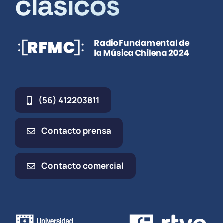
clásicos
(56) 412203811
Contacto prensa
Contacto comercial