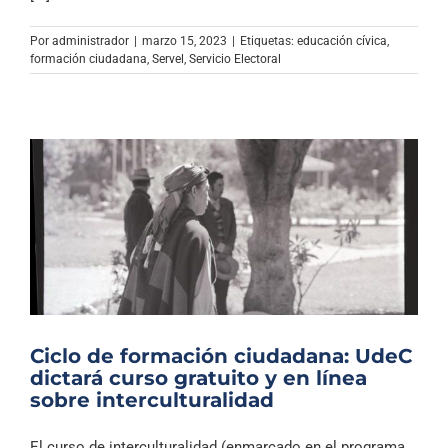
Archivo Sonoro
Por
administrador
|
marzo 15, 2023
|
Etiquetas:
educación cívica
,
formación ciudadana
,
Servel
,
Servicio Electoral
Ciclo de formación ciudadana: UdeC
dictará curso gratuito y en línea
sobre interculturalidad
El curso de interculturalidad (enmarcado en el programa