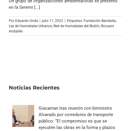
Un grupo de organizaciones ambientalistas se presentó
en la Seremi [...]
Por
Eduardo Unda
|
julio 11, 2022
|
Etiquetas:
Fundación Bandada
,
Ley de Humedales Urbanos
,
Red de Humedales del Biobío
,
Rocuant
Andalién
Noticias Recientes
Giacaman tras reunión con biministro
Alvarado por corredores de transporte
público: “El compromiso es que se
ejecuten las obras en la forma y plazos