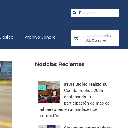
Buscar:
Escuchar Radio
Clásica
Archivo Sonoro
UdeC en vivo
Noticias Recientes
INDH Biobío realizó su
Cuenta Pública 2025
destacando la
participación de más de
mil personas en actividades de
promoción