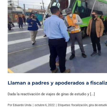
Llaman a padres y apoderados a fiscali
Dada la reactivación de viajes de giras de estudio y [...]
Por
Eduardo Unda
|
octubre 6, 2022
|
Etiquetas:
fiscalización
,
gira de estudi