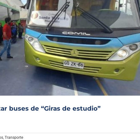
zar buses de “Giras de estudio”
os
,
Transporte