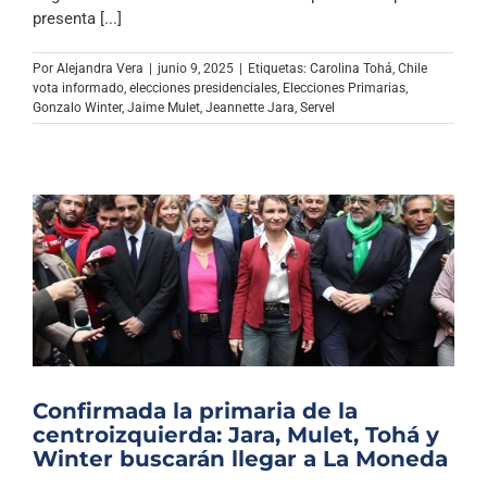
Archivo Sonoro
presenta [...]
Por
Alejandra Vera
|
junio 9, 2025
|
Etiquetas:
Carolina Tohá
,
Chile
vota informado
,
elecciones presidenciales
,
Elecciones Primarias
,
Gonzalo Winter
,
Jaime Mulet
,
Jeannette Jara
,
Servel
Confirmada la primaria de la
centroizquierda: Jara, Mulet, Tohá y
Winter buscarán llegar a La Moneda