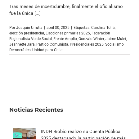
Tras meses de incertidumbre, finalmente el oficialismo
fue la única [...]
Por
Joaquin Urrutia
|
abril 30, 2025
|
Etiquetas:
Carolina Tohá
,
elección presidencial
,
Elecciones primarias 2025
,
Federación
Regionalista Verde Social
,
Frente Amplio
,
Gonzalo Winter
,
Jaime Mulet
,
Jeannette Jara
,
Partido Comunista
,
Presidenciales 2025
,
Socialismo
Democrático
,
Unidad para Chile
Noticias Recientes
INDH Biobío realizó su Cuenta Pública
2025 destacando la participación de más