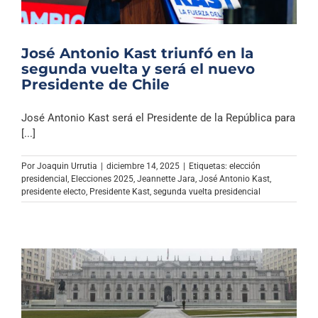
José Antonio Kast triunfó en la
segunda vuelta y será el nuevo
Presidente de Chile
José Antonio Kast será el Presidente de la República para
[...]
Por
Joaquin Urrutia
|
diciembre 14, 2025
|
Etiquetas:
elección
presidencial
,
Elecciones 2025
,
Jeannette Jara
,
José Antonio Kast
,
presidente electo
,
Presidente Kast
,
segunda vuelta presidencial