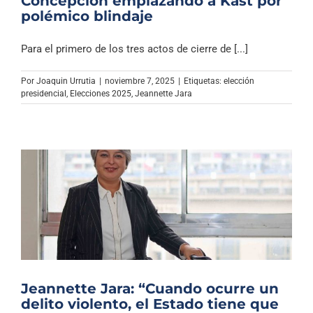
Concepción emplazando a Kast por
polémico blindaje
Para el primero de los tres actos de cierre de [...]
Por
Joaquin Urrutia
|
noviembre 7, 2025
|
Etiquetas:
elección
presidencial
,
Elecciones 2025
,
Jeannette Jara
Jeannette Jara: “Cuando ocurre un
delito violento, el Estado tiene que