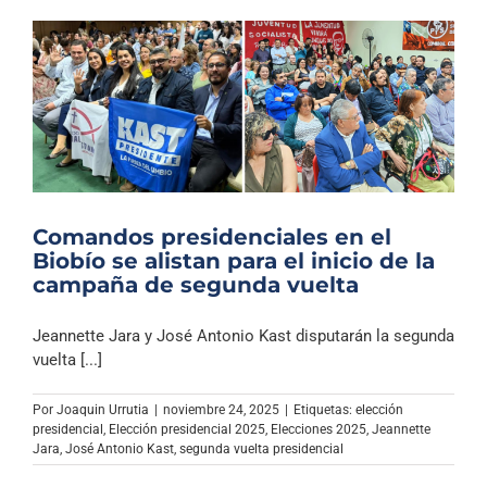
Comandos presidenciales en el
Biobío se alistan para el inicio de la
campaña de segunda vuelta
Jeannette Jara y José Antonio Kast disputarán la segunda
vuelta [...]
Por
Joaquin Urrutia
|
noviembre 24, 2025
|
Etiquetas:
elección
presidencial
,
Elección presidencial 2025
,
Elecciones 2025
,
Jeannette
Jara
,
José Antonio Kast
,
segunda vuelta presidencial