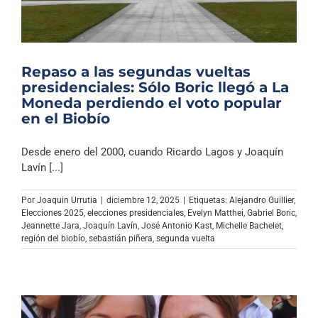
Repaso a las segundas vueltas
presidenciales: Sólo Boric llegó a La
Moneda perdiendo el voto popular
en el Biobío
Desde enero del 2000, cuando Ricardo Lagos y Joaquín
Lavín [...]
Por
Joaquin Urrutia
|
diciembre 12, 2025
|
Etiquetas:
Alejandro Guillier
,
Elecciones 2025
,
elecciones presidenciales
,
Evelyn Matthei
,
Gabriel Boric
,
Jeannette Jara
,
Joaquín Lavín
,
José Antonio Kast
,
Michelle Bachelet
,
región del biobío
,
sebastián piñera
,
segunda vuelta