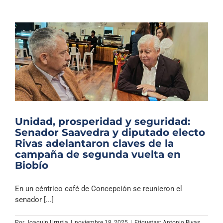
Unidad, prosperidad y seguridad:
Senador Saavedra y diputado electo
Rivas adelantaron claves de la
campaña de segunda vuelta en
Biobío
En un céntrico café de Concepción se reunieron el
senador [...]
Por
Joaquin Urrutia
|
noviembre 18, 2025
|
Etiquetas:
Antonio Rivas
,