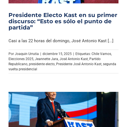
Presidente Electo Kast en su primer
discurso: “Esto es sólo el punto de
partida”
Casi a las 22 horas del domingo, José Antonio Kast [...]
Por
Joaquin Urrutia
|
diciembre 15, 2025
|
Etiquetas:
Chile Vamos
,
Elecciones 2025
,
Jeannette Jara
,
José Antonio Kast
,
Partido
Republicano
,
presidente electo
,
Presidente José Antonio Kast
,
segunda
vuelta presidencial