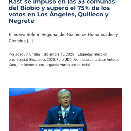
Kast se impuso en las 33 comunas
del Biobío y superó el 75% de los
votos en Los Ángeles, Quilleco y
Negrete
El nuevo Boletín Regional del Núcleo de Humanidades y
Ciencias [...]
Por
Joaquin Urrutia
|
diciembre 15, 2025
|
Etiquetas:
elección
presidencial
,
Elecciones 2025
,
Faro UDD
,
Jeannette Jara
,
José Antonio
Kast
,
presidente electo
,
segunda vuelta presidencial