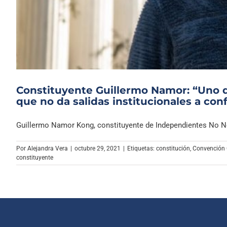
Constituyente Guillermo Namor: “Uno d
que no da salidas institucionales a conf
Guillermo Namor Kong, constituyente de Independientes No Neut
Por
Alejandra Vera
|
octubre 29, 2021
|
Etiquetas:
constitución
,
Convención 
constituyente