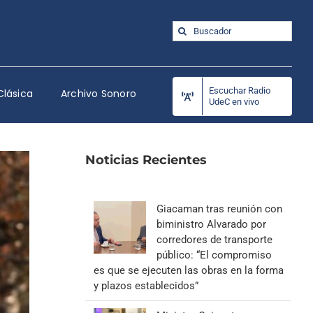
Buscar:
Escuchar Radio
Clásica
Archivo Sonoro
UdeC en vivo
Noticias Recientes
Giacaman tras reunión con
biministro Alvarado por
corredores de transporte
público: “El compromiso
es que se ejecuten las obras en la forma
y plazos establecidos”