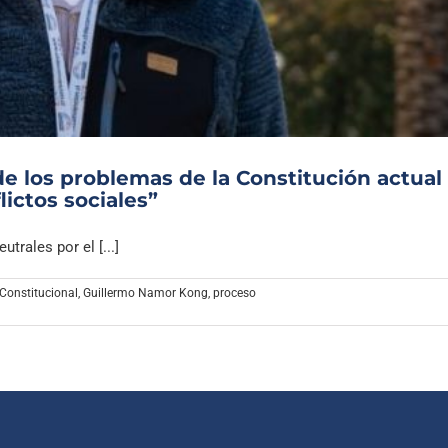
Archivo Sonoro
e los problemas de la Constitución actual
lictos sociales”
rales por el [...]
Constitucional
,
Guillermo Namor Kong
,
proceso