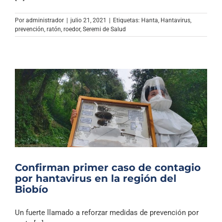
Archivo Sonoro
Por
administrador
|
julio 21, 2021
|
Etiquetas:
Hanta
,
Hantavirus
,
prevención
,
ratón
,
roedor
,
Seremi de Salud
Confirman primer caso de contagio
por hantavirus en la región del
Biobío
Un fuerte llamado a reforzar medidas de prevención por