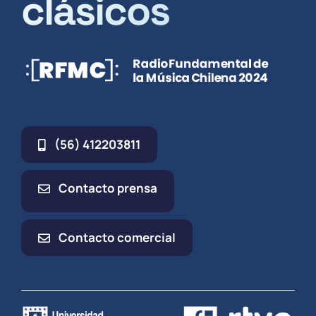
clásicos
(56) 412203811
Contacto prensa
Contacto comercial