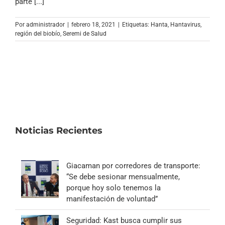
parte [...]
Por
administrador
|
febrero 18, 2021
|
Etiquetas:
Hanta
,
Hantavirus
,
región del biobío
,
Seremi de Salud
Noticias Recientes
Giacaman por corredores de transporte:
“Se debe sesionar mensualmente,
porque hoy solo tenemos la
manifestación de voluntad”
Seguridad: Kast busca cumplir sus