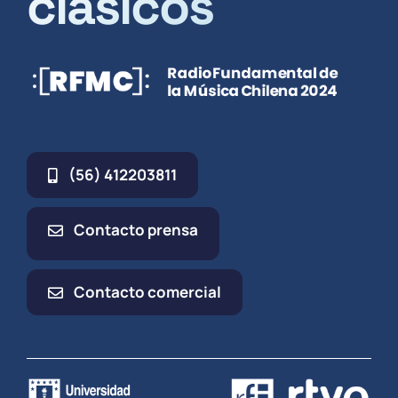
clásicos
(56) 412203811
Contacto prensa
Contacto comercial