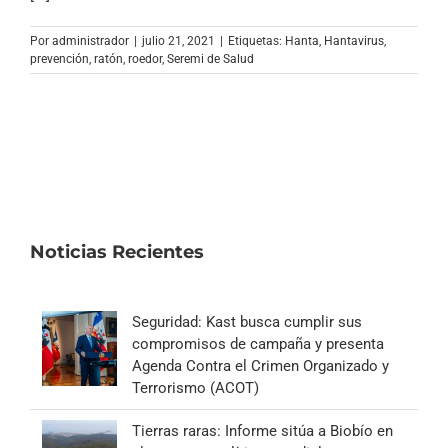
Archivo Sonoro
Por
administrador
|
julio 21, 2021
|
Etiquetas:
Hanta
,
Hantavirus
,
prevención
,
ratón
,
roedor
,
Seremi de Salud
Noticias Recientes
Seguridad: Kast busca cumplir sus
compromisos de campaña y presenta
Agenda Contra el Crimen Organizado y
Terrorismo (ACOT)
Tierras raras: Informe sitúa a Biobío en