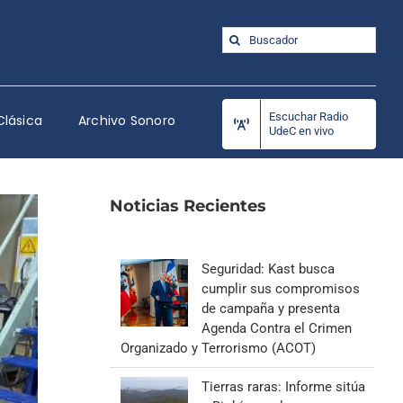
Buscar:
Escuchar Radio
Clásica
Archivo Sonoro
UdeC en vivo
Noticias Recientes
Seguridad: Kast busca
cumplir sus compromisos
de campaña y presenta
Agenda Contra el Crimen
Organizado y Terrorismo (ACOT)
Tierras raras: Informe sitúa