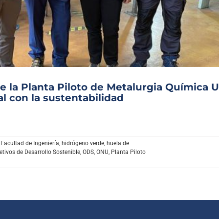
Archivo Sonoro
e la Planta Piloto de Metalurgia Química 
al con la sustentabilidad
,
Facultad de Ingeniería
,
hidrógeno verde
,
huela de
etivos de Desarrollo Sostenible
,
ODS
,
ONU
,
Planta Piloto