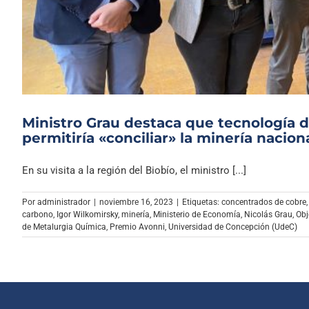
Ministro Grau destaca que tecnología d
permitiría «conciliar» la minería nacion
En su visita a la región del Biobío, el ministro [...]
Por
administrador
|
noviembre 16, 2023
|
Etiquetas:
concentrados de cobre
carbono
,
Igor Wilkomirsky
,
minería
,
Ministerio de Economía
,
Nicolás Grau
,
Obj
de Metalurgia Química
,
Premio Avonni
,
Universidad de Concepción (UdeC)