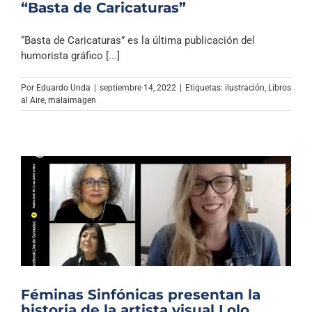
“Basta de Caricaturas”
“Basta de Caricaturas” es la última publicación del
humorista gráfico [...]
Por
Eduardo Unda
|
septiembre 14, 2022
|
Etiquetas:
ilustración
,
Libros
al Aire
,
malaimagen
Féminas Sinfónicas presentan la
historia de la artista visual Lolo