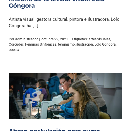
Góngora
Artista visual, gestora cultural, pintora e ilustradora, Lolo
Góngora ha [...]
Por
administrador
|
octubre 29, 2021
|
Etiquetas:
artes visuales
,
Corcudec
,
Féminas Sinfónicas
,
feminismo
,
ilustración
,
Lolo Góngora
,
poesía