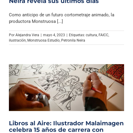
Neira revela sus últimos días
Como anticipo de un futuro cortometraje animado, la
productora Monstruosa [...]
Por
Alejandra Vera
|
mayo 4, 2023
|
Etiquetas:
cultura
,
FAICC
,
ilustración
,
Monstruosa Estudio
,
Petronila Neira
Libros al Aire: Ilustrador Malaimagen
celebra 15 años de carrera con