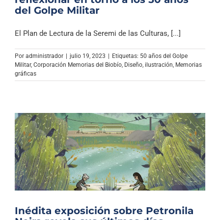
del Golpe Militar
El Plan de Lectura de la Seremi de las Culturas, [...]
Por
administrador
|
julio 19, 2023
|
Etiquetas:
50 años del Golpe
Militar
,
Corporación Memorias del Biobío
,
Diseño
,
ilustración
,
Memorias
gráficas
Inédita exposición sobre Petronila