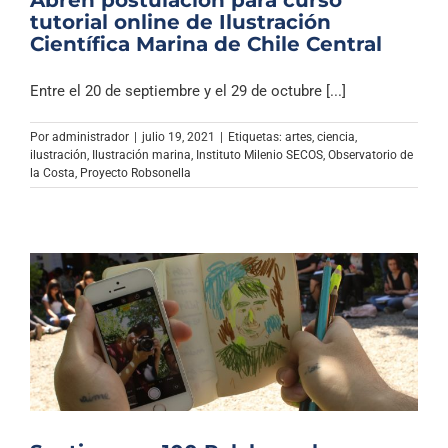
Abren postulación para curso
tutorial online de Ilustración
Científica Marina de Chile Central
Entre el 20 de septiembre y el 29 de octubre [...]
Por
administrador
|
julio 19, 2021
|
Etiquetas:
artes
,
ciencia
,
ilustración
,
Ilustración marina
,
Instituto Milenio SECOS
,
Observatorio de
la Costa
,
Proyecto Robsonella