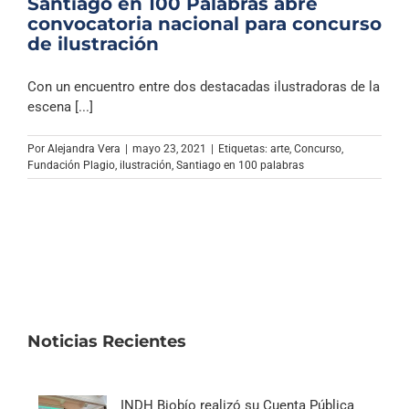
Santiago en 100 Palabras abre
convocatoria nacional para concurso
de ilustración
Con un encuentro entre dos destacadas ilustradoras de la
escena [...]
Por
Alejandra Vera
|
mayo 23, 2021
|
Etiquetas:
arte
,
Concurso
,
Fundación Plagio
,
ilustración
,
Santiago en 100 palabras
Noticias Recientes
INDH Biobío realizó su Cuenta Pública