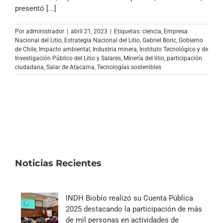
Archivo Sonoro
presentó [...]
Por
administrador
|
abril 21, 2023
|
Etiquetas:
ciencia
,
Empresa
Nacional del Litio
,
Estrategia Nacional del Litio
,
Gabriel Boric
,
Gobierno
de Chile
,
Impacto ambiental
,
Industria minera
,
Instituto Tecnológico y de
Investigación Público del Litio y Salares
,
Minería del litio
,
participación
ciudadana
,
Salar de Atacama
,
Tecnologías sostenibles
Noticias Recientes
INDH Biobío realizó su Cuenta Pública
2025 destacando la participación de más
de mil personas en actividades de