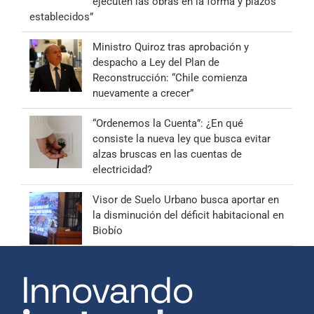
ejecuten las obras en la forma y plazos
establecidos”
Ministro Quiroz tras aprobación y
despacho a Ley del Plan de
Reconstrucción: “Chile comienza
nuevamente a crecer”
“Ordenemos la Cuenta”: ¿En qué
consiste la nueva ley que busca evitar
alzas bruscas en las cuentas de
electricidad?
Visor de Suelo Urbano busca aportar en
la disminución del déficit habitacional en
Biobío
Innovando