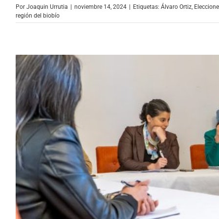
Por
Joaquin Urrutia
|
noviembre 14, 2024
|
Etiquetas:
Álvaro Ortiz
,
Eleccion
región del biobío