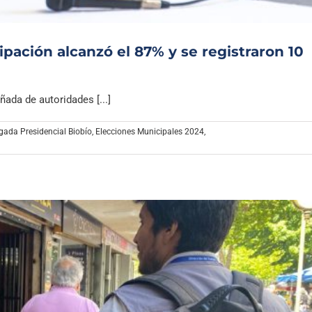
ipación alcanzó el 87% y se registraron 10
ada de autoridades [...]
gada Presidencial Biobío
,
Elecciones Municipales 2024
,