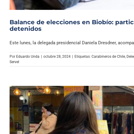
Balance de elecciones en Biobío: partic
detenidos
Este lunes, la delegada presidencial Daniela Dresdner, acompañ
Por
Eduardo Unda
|
octubre 28, 2024
|
Etiquetas:
Carabineros de Chile
,
Dele
Servel