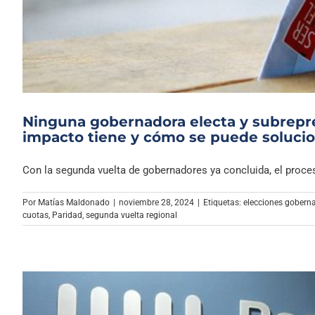
Ninguna gobernadora electa y subrepre
impacto tiene y cómo se puede soluci
Con la segunda vuelta de gobernadores ya concluida, el proceso
Por
Matías Maldonado
|
noviembre 28, 2024
|
Etiquetas:
elecciones gobern
cuotas
,
Paridad
,
segunda vuelta regional