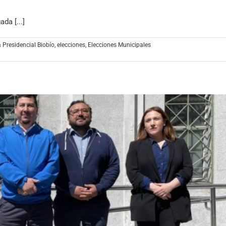
da [...]
 Presidencial Biobío
,
elecciones
,
Elecciones Municipales