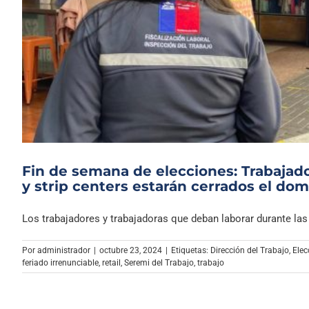
Fin de semana de elecciones: Trabajado
y strip centers estarán cerrados el do
Los trabajadores y trabajadoras que deban laborar durante las e
Por
administrador
|
octubre 23, 2024
|
Etiquetas:
Dirección del Trabajo
,
Elec
feriado irrenunciable
,
retail
,
Seremi del Trabajo
,
trabajo