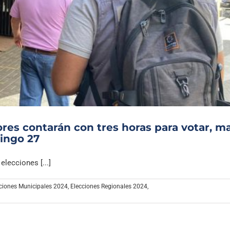
res contarán con tres horas para votar, ma
mingo 27
lecciones [...]
ciones Municipales 2024
,
Elecciones Regionales 2024
,