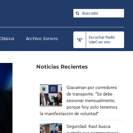
Buscar:
Escuchar Radio
Clásica
Archivo Sonoro
UdeC en vivo
Noticias Recientes
Giacaman por corredores
de transporte: “Se debe
sesionar mensualmente,
porque hoy solo tenemos
la manifestación de voluntad”
Seguridad: Kast busca