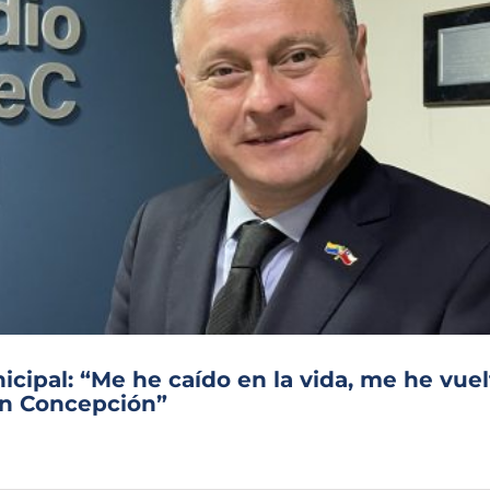
icipal: “Me he caído en la vida, me he vuel
en Concepción”