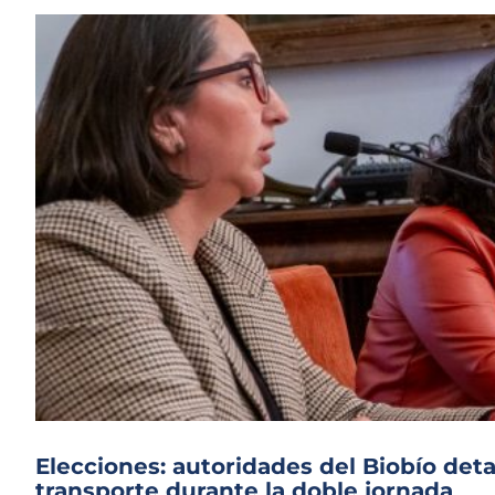
Elecciones: autoridades del Biobío det
transporte durante la doble jornada