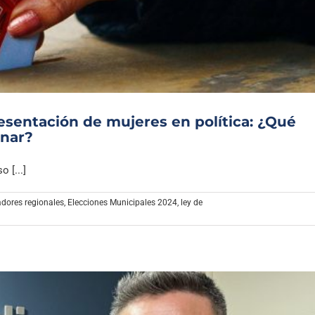
Archivo Sonoro
sentación de mujeres en política: ¿Qué
onar?
 [...]
adores regionales
,
Elecciones Municipales 2024
,
ley de