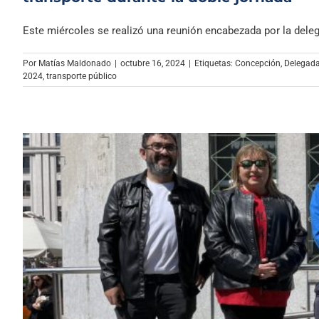
Este miércoles se realizó una reunión encabezada por la delega
Por
Matías Maldonado
|
octubre 16, 2024
|
Etiquetas:
Concepción
,
Delegada
2024
,
transporte público