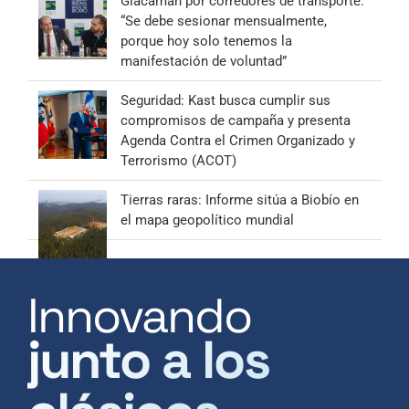
Giacaman por corredores de transporte:
“Se debe sesionar mensualmente,
porque hoy solo tenemos la
manifestación de voluntad”
Seguridad: Kast busca cumplir sus
compromisos de campaña y presenta
Agenda Contra el Crimen Organizado y
Terrorismo (ACOT)
Tierras raras: Informe sitúa a Biobío en
el mapa geopolítico mundial
Innovando
junto a los