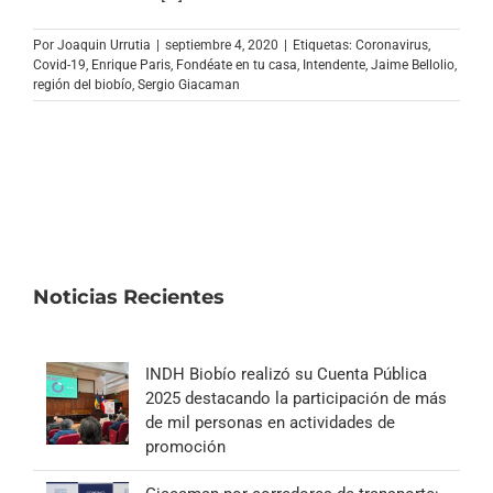
Archivo Sonoro
Por
Joaquin Urrutia
|
septiembre 4, 2020
|
Etiquetas:
Coronavirus
,
Covid-19
,
Enrique Paris
,
Fondéate en tu casa
,
Intendente
,
Jaime Bellolio
,
región del biobío
,
Sergio Giacaman
Noticias Recientes
INDH Biobío realizó su Cuenta Pública
2025 destacando la participación de más
de mil personas en actividades de
promoción