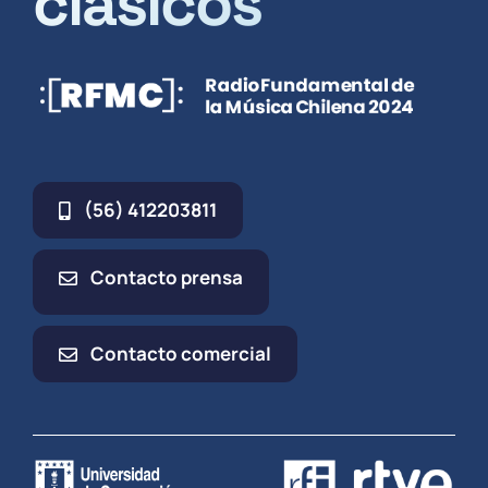
clásicos
(56) 412203811
Contacto prensa
Contacto comercial