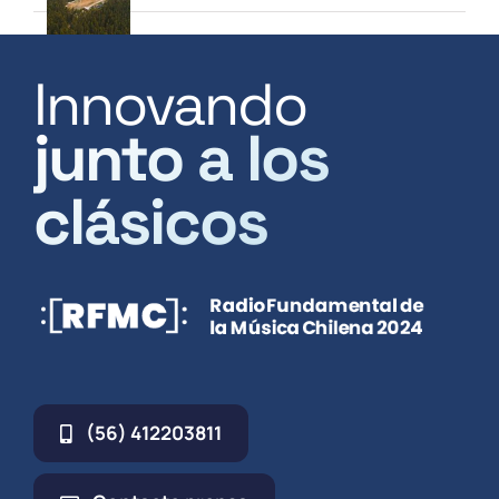
Innovando
junto a los
clásicos
(56) 412203811