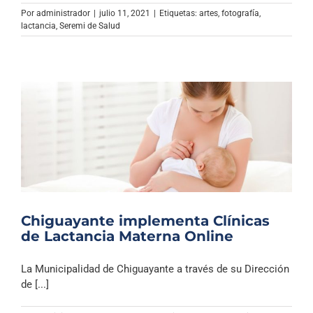
Archivo Sonoro
Por
administrador
|
julio 11, 2021
|
Etiquetas:
artes
,
fotografía
,
lactancia
,
Seremi de Salud
Chiguayante implementa Clínicas
de Lactancia Materna Online
La Municipalidad de Chiguayante a través de su Dirección
de [...]