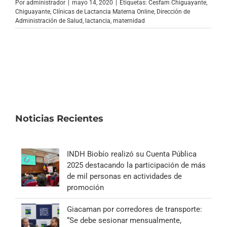
Por
administrador
|
mayo 14, 2020
|
Etiquetas:
Cesfam Chiguayante
,
Chiguayante
,
Clínicas de Lactancia Materna Online
,
Dirección de
Administración de Salud
,
lactancia
,
maternidad
Noticias Recientes
INDH Biobío realizó su Cuenta Pública
2025 destacando la participación de más
de mil personas en actividades de
promoción
Giacaman por corredores de transporte:
“Se debe sesionar mensualmente,