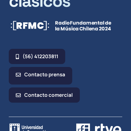
clásicos
(56) 412203811
Contacto prensa
Contacto comercial