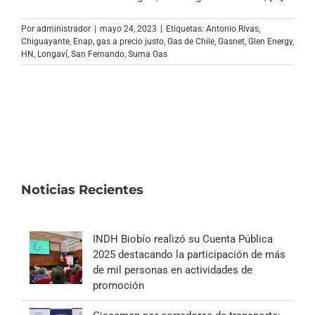
Archivo Sonoro
Por
administrador
|
mayo 24, 2023
|
Etiquetas:
Antonio Rivas
,
Chiguayante
,
Enap
,
gas a precio justo
,
Gas de Chile
,
Gasnet
,
Glen Energy
,
HN
,
Longaví
,
San Fernando
,
Suma Gas
Noticias Recientes
INDH Biobío realizó su Cuenta Pública
2025 destacando la participación de más
de mil personas en actividades de
promoción