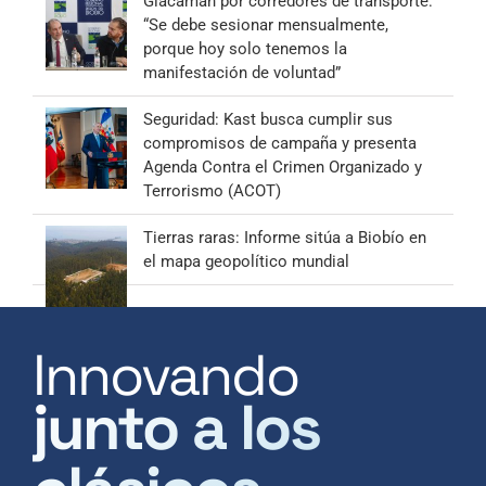
Giacaman por corredores de transporte:
“Se debe sesionar mensualmente,
porque hoy solo tenemos la
manifestación de voluntad”
Seguridad: Kast busca cumplir sus
compromisos de campaña y presenta
Agenda Contra el Crimen Organizado y
Terrorismo (ACOT)
Tierras raras: Informe sitúa a Biobío en
el mapa geopolítico mundial
Innovando
junto a los