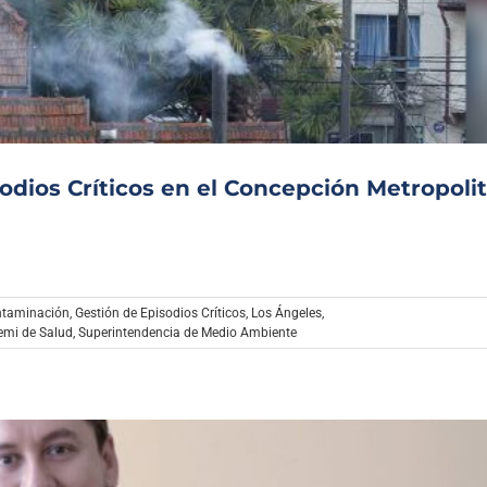
Archivo Sonoro
odios Críticos en el Concepción Metropoli
ntaminación
,
Gestión de Episodios Críticos
,
Los Ángeles
,
emi de Salud
,
Superintendencia de Medio Ambiente