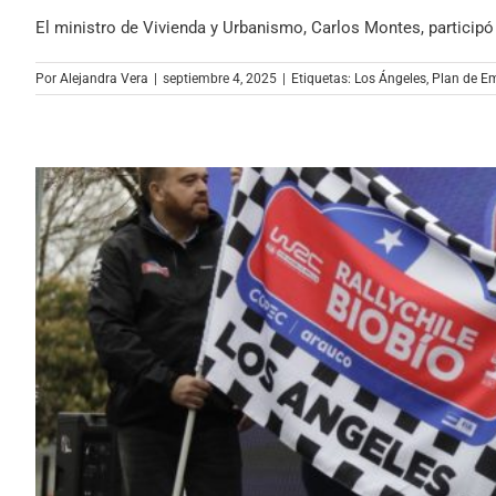
El ministro de Vivienda y Urbanismo, Carlos Montes, participó e
Por
Alejandra Vera
|
septiembre 4, 2025
|
Etiquetas:
Los Ángeles
,
Plan de E