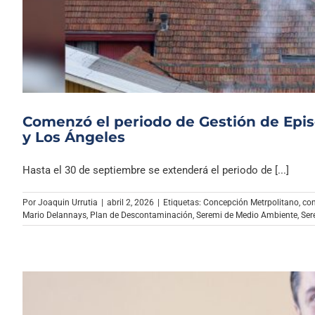
Comenzó el periodo de Gestión de Epis
y Los Ángeles
Hasta el 30 de septiembre se extenderá el periodo de [...]
Por
Joaquin Urrutia
|
abril 2, 2026
|
Etiquetas:
Concepción Metrpolitano
,
co
Mario Delannays
,
Plan de Descontaminación
,
Seremi de Medio Ambiente
,
Ser