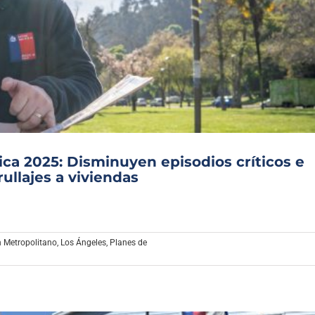
a 2025: Disminuyen episodios críticos e
llajes a viviendas
 Metropolitano
,
Los Ángeles
,
Planes de