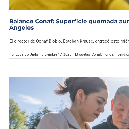
Balance Conaf: Superficie quemada au
Ángeles
El director de Conaf Biobío, Esteban Krause, entregó este miérc
Por
Eduardo Unda
|
diciembre 17, 2025
|
Etiquetas:
Conaf
,
Florida
,
incendios