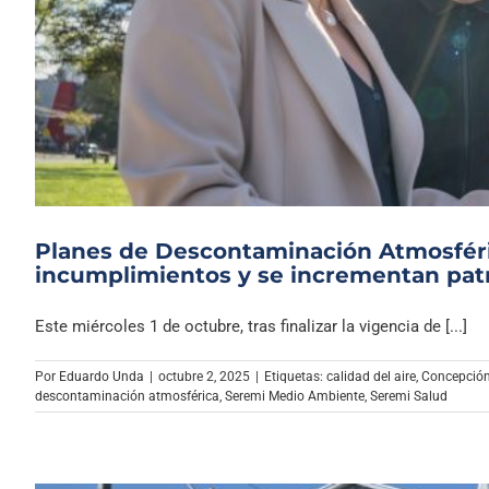
Planes de Descontaminación Atmosféric
incumplimientos y se incrementan patru
Este miércoles 1 de octubre, tras finalizar la vigencia de [...]
Por
Eduardo Unda
|
octubre 2, 2025
|
Etiquetas:
calidad del aire
,
Concepción
descontaminación atmosférica
,
Seremi Medio Ambiente
,
Seremi Salud