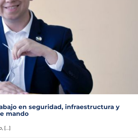
abajo en seguridad, infraestructura y
 de mando
 [...]