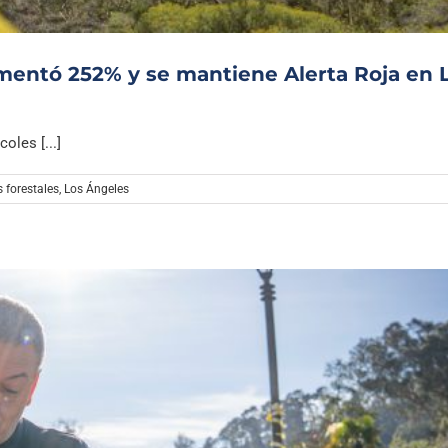
mentó 252% y se mantiene Alerta Roja en 
oles [...]
 forestales
,
Los Ángeles