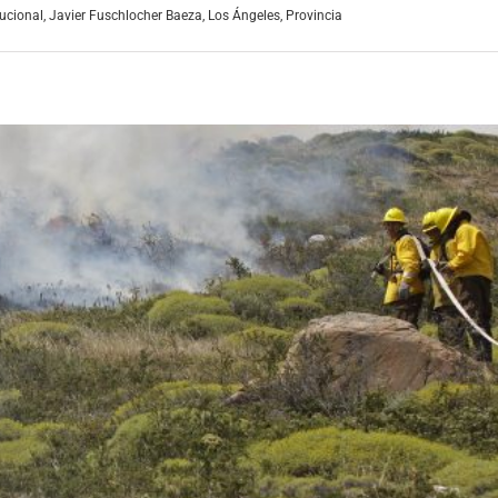
ucional
,
Javier Fuschlocher Baeza
,
Los Ángeles
,
Provincia