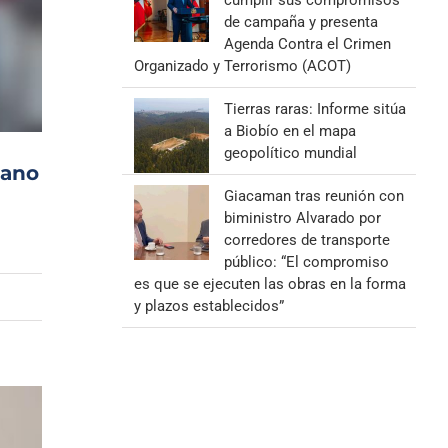
cumplir sus compromisos
de campaña y presenta
Agenda Contra el Crimen
Organizado y Terrorismo (ACOT)
Tierras raras: Informe sitúa
a Biobío en el mapa
geopolítico mundial
tano
Giacaman tras reunión con
biministro Alvarado por
corredores de transporte
público: “El compromiso
es que se ejecuten las obras en la forma
y plazos establecidos”