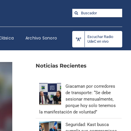
Buscar:
Escuchar Radio
Clásica
Archivo Sonoro
UdeC en vivo
Noticias Recientes
Giacaman por corredores
de transporte: “Se debe
sesionar mensualmente,
porque hoy solo tenemos
la manifestación de voluntad”
Seguridad: Kast busca