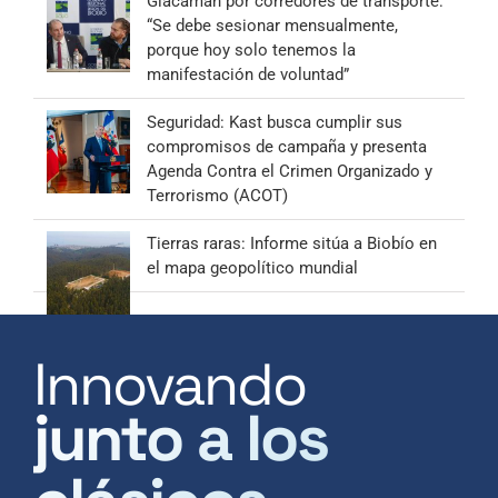
Giacaman por corredores de transporte:
“Se debe sesionar mensualmente,
porque hoy solo tenemos la
manifestación de voluntad”
Seguridad: Kast busca cumplir sus
compromisos de campaña y presenta
Agenda Contra el Crimen Organizado y
Terrorismo (ACOT)
Tierras raras: Informe sitúa a Biobío en
el mapa geopolítico mundial
Innovando
junto a los