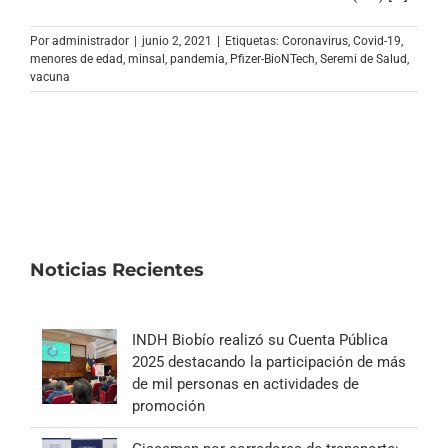
Archivo Sonoro
Por
administrador
|
junio 2, 2021
|
Etiquetas:
Coronavirus
,
Covid-19
,
menores de edad
,
minsal
,
pandemia
,
Pfizer-BioNTech
,
Seremi de Salud
,
vacuna
Noticias Recientes
INDH Biobío realizó su Cuenta Pública
2025 destacando la participación de más
de mil personas en actividades de
promoción