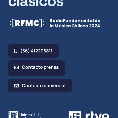
clásicos
(56) 412203811
Contacto prensa
Contacto comercial