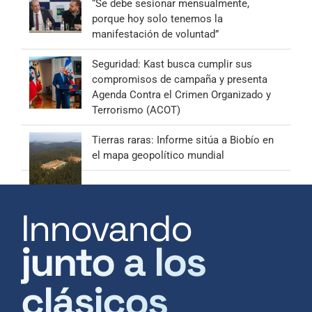
“Se debe sesionar mensualmente,
porque hoy solo tenemos la
manifestación de voluntad”
Seguridad: Kast busca cumplir sus
compromisos de campaña y presenta
Agenda Contra el Crimen Organizado y
Terrorismo (ACOT)
Tierras raras: Informe sitúa a Biobío en
el mapa geopolítico mundial
Innovando
junto a los
clásicos