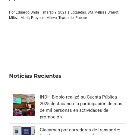
Archivo Sonoro
Por
Eduardo Unda
|
marzo 9, 2021
|
Etiquetas:
8M
,
Melissa Brandt
,
Mileva Maric
,
Proyecto Mileva
,
Teatro del Puente
Noticias Recientes
INDH Biobío realizó su Cuenta Pública
2025 destacando la participación de más
de mil personas en actividades de
promoción
Giacaman por corredores de transporte: