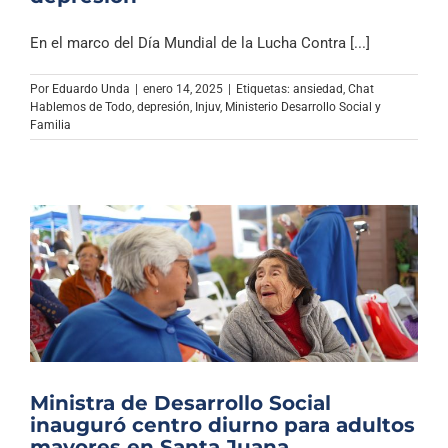
En el marco del Día Mundial de la Lucha Contra [...]
Por
Eduardo Unda
|
enero 14, 2025
|
Etiquetas:
ansiedad
,
Chat
Hablemos de Todo
,
depresión
,
Injuv
,
Ministerio Desarrollo Social y
Familia
Ministra de Desarrollo Social
inauguró centro diurno para adultos
mayores en Santa Juana