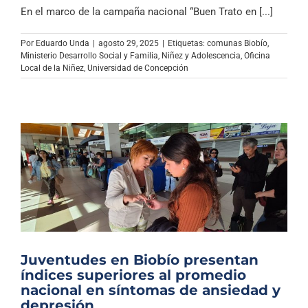
Archivo Sonoro
En el marco de la campaña nacional “Buen Trato en [...]
Por
Eduardo Unda
|
agosto 29, 2025
|
Etiquetas:
comunas Biobío
,
Ministerio Desarrollo Social y Familia
,
Niñez y Adolescencia
,
Oficina
Local de la Niñez
,
Universidad de Concepción
Juventudes en Biobío presentan
índices superiores al promedio
nacional en síntomas de ansiedad y
depresión