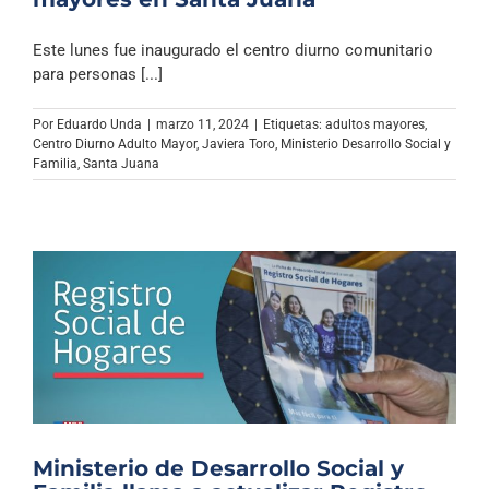
Este lunes fue inaugurado el centro diurno comunitario
para personas [...]
Por
Eduardo Unda
|
marzo 11, 2024
|
Etiquetas:
adultos mayores
,
Centro Diurno Adulto Mayor
,
Javiera Toro
,
Ministerio Desarrollo Social y
Familia
,
Santa Juana
Ministerio de Desarrollo Social y