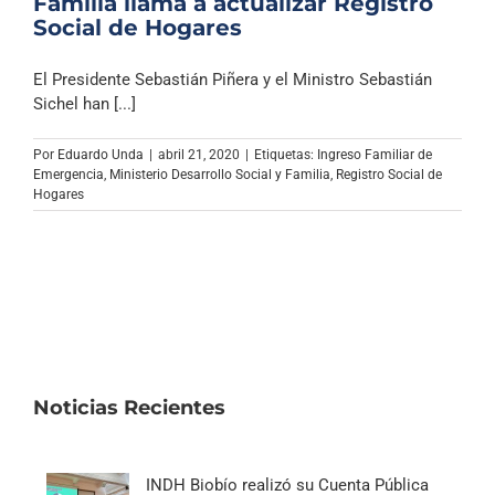
Familia llama a actualizar Registro
Social de Hogares
El Presidente Sebastián Piñera y el Ministro Sebastián
Sichel han [...]
Por
Eduardo Unda
|
abril 21, 2020
|
Etiquetas:
Ingreso Familiar de
Emergencia
,
Ministerio Desarrollo Social y Familia
,
Registro Social de
Hogares
Noticias Recientes
INDH Biobío realizó su Cuenta Pública