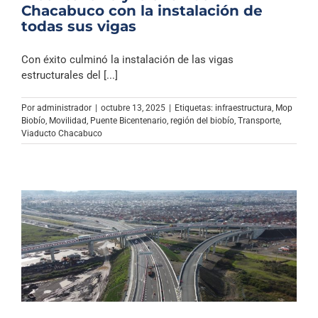
Chacabuco con la instalación de
todas sus vigas
Con éxito culminó la instalación de las vigas
estructurales del [...]
Por
administrador
|
octubre 13, 2025
|
Etiquetas:
infraestructura
,
Mop
Biobío
,
Movilidad
,
Puente Bicentenario
,
región del biobío
,
Transporte
,
Viaducto Chacabuco