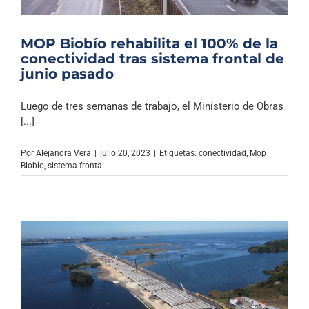
MOP Biobío rehabilita el 100% de la
conectividad tras sistema frontal de
junio pasado
Luego de tres semanas de trabajo, el Ministerio de Obras
[...]
Por
Alejandra Vera
|
julio 20, 2023
|
Etiquetas:
conectividad
,
Mop
Biobío
,
sistema frontal