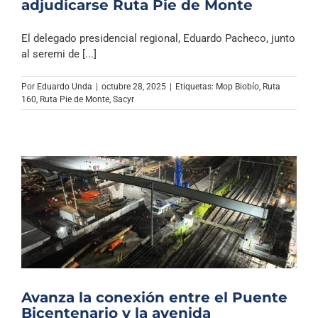
adjudicarse Ruta Pie de Monte
El delegado presidencial regional, Eduardo Pacheco, junto
al seremi de [...]
Por
Eduardo Unda
|
octubre 28, 2025
|
Etiquetas:
Mop Biobío
,
Ruta
160
,
Ruta Pie de Monte
,
Sacyr
Avanza la conexión entre el Puente
Bicentenario y la avenida