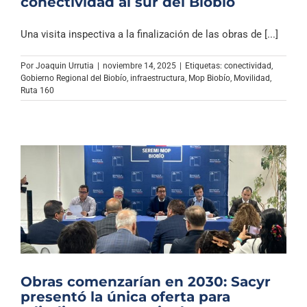
conectividad al sur del Biobío
Una visita inspectiva a la finalización de las obras de [...]
Por
Joaquin Urrutia
|
noviembre 14, 2025
|
Etiquetas:
conectividad
,
Gobierno Regional del Biobío
,
infraestructura
,
Mop Biobío
,
Movilidad
,
Ruta 160
Obras comenzarían en 2030: Sacyr
presentó la única oferta para