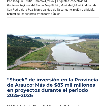
Por
Joaquin Urrutia
|
marzo 4, 2026
|
Etiquetas:
conectividad
,
Gobierno Regional del Biobío
,
Mop Biobío
,
Movilidad
,
Municipalidad de
San Pedro de la Paz
,
Municipalidad de Talcahuano
,
región del biobío
,
Seremi de Transportes
,
transporte público
“Shock” de inversión en la Provincia
de Arauco: Más de $83 mil millones
en proyectos durante el periodo
2025-2026