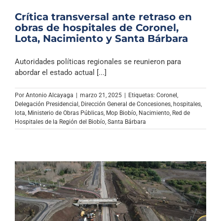
Crítica transversal ante retraso en
obras de hospitales de Coronel,
Lota, Nacimiento y Santa Bárbara
Autoridades políticas regionales se reunieron para
abordar el estado actual [...]
Por
Antonio Alcayaga
|
marzo 21, 2025
|
Etiquetas:
Coronel
,
Delegación Presidencial
,
Dirección General de Concesiones
,
hospitales
,
lota
,
Ministerio de Obras Públicas
,
Mop Biobío
,
Nacimiento
,
Red de
Hospitales de la Región del Biobío
,
Santa Bárbara