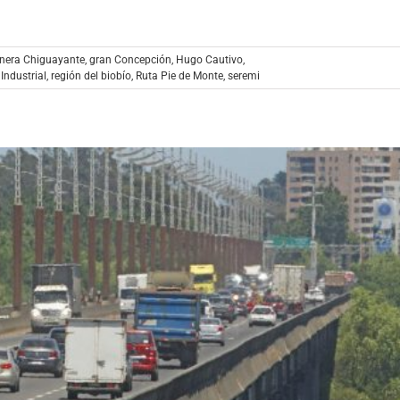
nera Chiguayante
,
gran Concepción
,
Hugo Cautivo
,
Industrial
,
región del biobío
,
Ruta Pie de Monte
,
seremi