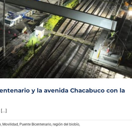
entenario y la avenida Chacabuco con la
...]
o
,
Movilidad
,
Puente Bicentenario
,
región del biobío
,