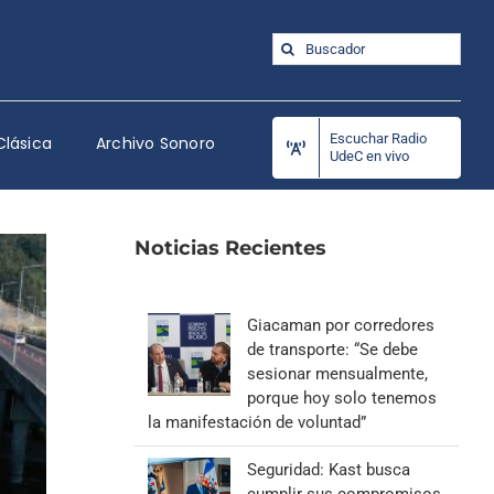
Buscar:
Escuchar Radio
Clásica
Archivo Sonoro
UdeC en vivo
Noticias Recientes
Giacaman por corredores
de transporte: “Se debe
sesionar mensualmente,
porque hoy solo tenemos
la manifestación de voluntad”
Seguridad: Kast busca