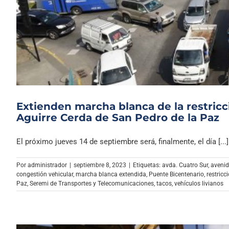
Extienden marcha blanca de la restricci
Aguirre Cerda de San Pedro de la Paz
El próximo jueves 14 de septiembre será, finalmente, el día [...]
Por
administrador
|
septiembre 8, 2023
|
Etiquetas:
avda. Cuatro Sur
,
avenid
congestión vehicular
,
marcha blanca extendida
,
Puente Bicentenario
,
restricc
Paz
,
Seremi de Transportes y Telecomunicaciones
,
tacos
,
vehículos livianos