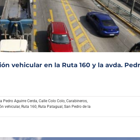
ón vehicular en la Ruta 160 y la avda. Ped
a Pedro Aguirre Cerda
,
Calle Colo Colo
,
Carabineros
,
ión vehicular
,
Ruta 160
,
Ruta Patagual
,
San Pedro de la