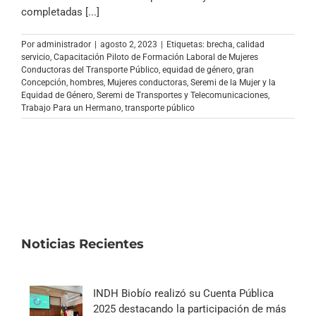
Archivo Sonoro
completadas [...]
Por
administrador
|
agosto 2, 2023
|
Etiquetas:
brecha
,
calidad
servicio
,
Capacitación Piloto de Formación Laboral de Mujeres
Conductoras del Transporte Público
,
equidad de género
,
gran
Concepción
,
hombres
,
Mujeres conductoras
,
Seremi de la Mujer y la
Equidad de Género
,
Seremi de Transportes y Telecomunicaciones
,
Trabajo Para un Hermano
,
transporte público
Noticias Recientes
INDH Biobío realizó su Cuenta Pública
2025 destacando la participación de más