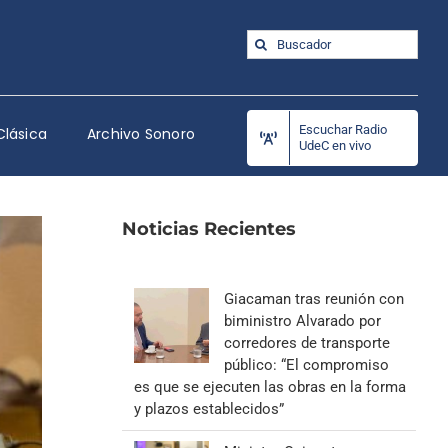
Buscar:
Escuchar Radio
Clásica
Archivo Sonoro
UdeC en vivo
Noticias Recientes
Giacaman tras reunión con
biministro Alvarado por
corredores de transporte
público: “El compromiso
es que se ejecuten las obras en la forma
y plazos establecidos”