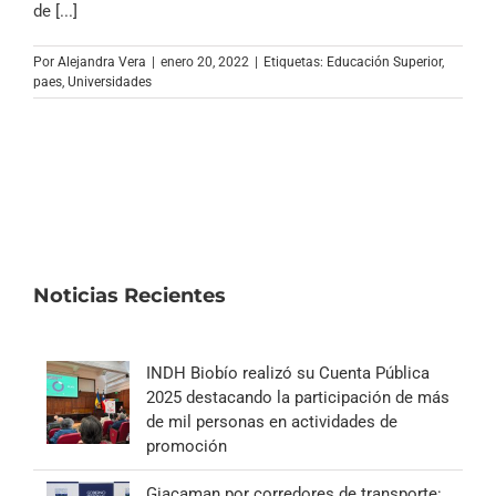
de [...]
Por
Alejandra Vera
|
enero 20, 2022
|
Etiquetas:
Educación Superior
,
paes
,
Universidades
Noticias Recientes
INDH Biobío realizó su Cuenta Pública
2025 destacando la participación de más
de mil personas en actividades de
promoción
Giacaman por corredores de transporte: