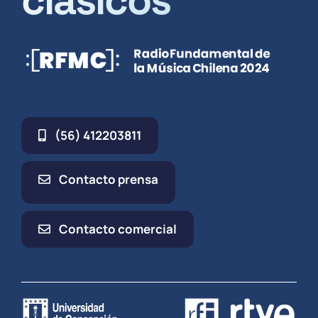
clásicos
(56) 412203811
Contacto prensa
Contacto comercial