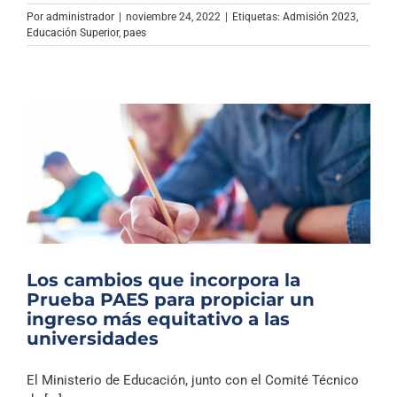
Archivo Sonoro
Por
administrador
|
noviembre 24, 2022
|
Etiquetas:
Admisión 2023
,
Educación Superior
,
paes
Los cambios que incorpora la
Prueba PAES para propiciar un
ingreso más equitativo a las
universidades
El Ministerio de Educación, junto con el Comité Técnico