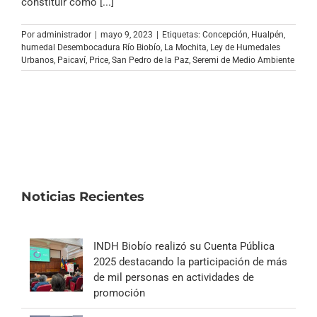
constituir como [...]
Por
administrador
|
mayo 9, 2023
|
Etiquetas:
Concepción
,
Hualpén
,
humedal Desembocadura Río Biobío
,
La Mochita
,
Ley de Humedales
Urbanos
,
Paicaví
,
Price
,
San Pedro de la Paz
,
Seremi de Medio Ambiente
Noticias Recientes
INDH Biobío realizó su Cuenta Pública
2025 destacando la participación de más
de mil personas en actividades de
promoción