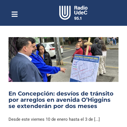
Saltar
al
contenido
Toggle
Escuchar Radio UdeC
Navigation
en vivo
Quiénes Somos
Programación
Podcast
Noticias
Reportajes
En Concepción: desvíos de tránsito
Columnas
por arreglos en avenida O’Higgins
se extenderán por dos meses
Música Clásica
Especiales
Desde este viernes 10 de enero hasta el 3 de [...]