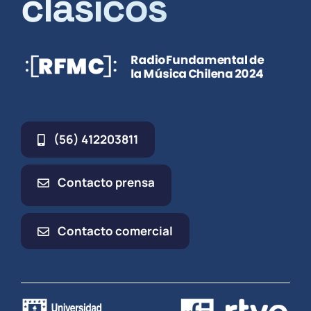
clásicos
(56) 412203811
Contacto prensa
Contacto comercial