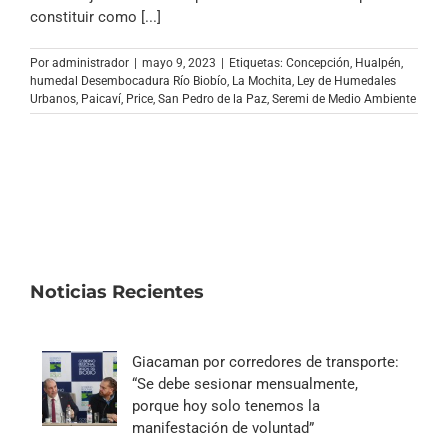
Archivo Sonoro
constituir como [...]
Por
administrador
|
mayo 9, 2023
|
Etiquetas:
Concepción
,
Hualpén
,
humedal Desembocadura Río Biobío
,
La Mochita
,
Ley de Humedales
Urbanos
,
Paicaví
,
Price
,
San Pedro de la Paz
,
Seremi de Medio Ambiente
Noticias Recientes
Giacaman por corredores de transporte:
“Se debe sesionar mensualmente,
porque hoy solo tenemos la
manifestación de voluntad”