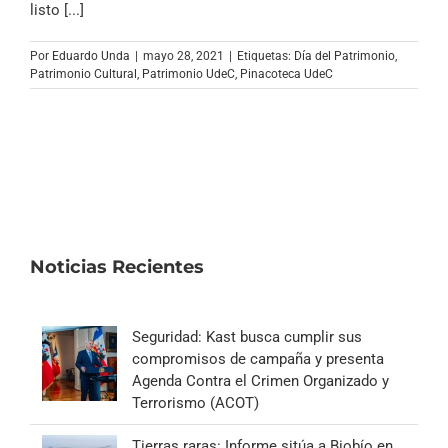
listo [...]
Por
Eduardo Unda
|
mayo 28, 2021
|
Etiquetas:
Día del Patrimonio
,
Patrimonio Cultural
,
Patrimonio UdeC
,
Pinacoteca UdeC
Noticias Recientes
Seguridad: Kast busca cumplir sus
compromisos de campaña y presenta
Agenda Contra el Crimen Organizado y
Terrorismo (ACOT)
Tierras raras: Informe sitúa a Biobío en