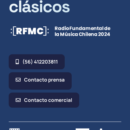
clásicos
(56) 412203811
Contacto prensa
Contacto comercial