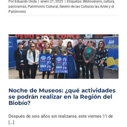
Por
Eduardo Unda
|
enero 21, 2025
|
Etiquetas:
Biblioverano
,
cultura
,
panoramas
,
Patrimonio Cultural
,
Seremi de las Culturas las Artes y el
Patrimonio
Noche de Museos: ¿qué actividades
se podrán realizar en la Región del
Biobío?
Después de seis años sin realizarse, este viernes 11 de
[...]