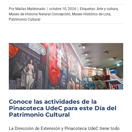
Por
Matías Maldonado
|
octubre 10, 2024
|
Etiquetas:
Arte y cultura
,
Museo de Historia Natural Concepción
,
Museo Histórico de Lota
,
Patrimonio Cultural
Conoce las actividades de la
Pinacoteca UdeC para este Día del
Patrimonio Cultural
La Dirección de Extensión y Pinacoteca UdeC tiene todo