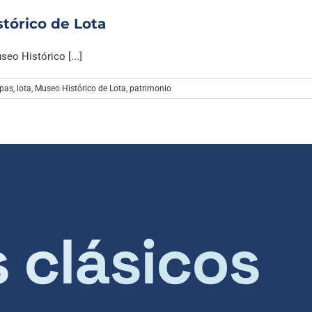
tórico de Lota
eo Histórico [...]
pas
,
lota
,
Museo Histórico de Lota
,
patrimonio
s clásicos