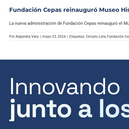
Fundación Cepas reinauguró Museo His
La nueva administración de Fundación Cepas reinauguró el Mus
Por
Alejandra Vera
|
mayo 23, 2024
|
Etiquetas:
Circuito Lota
,
Fundación Ce
Innovando
junto a lo