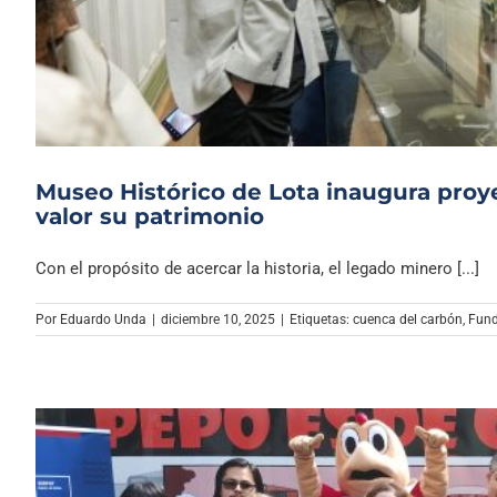
Museo Histórico de Lota inaugura proy
valor su patrimonio
Con el propósito de acercar la historia, el legado minero [...]
Por
Eduardo Unda
|
diciembre 10, 2025
|
Etiquetas:
cuenca del carbón
,
Fund