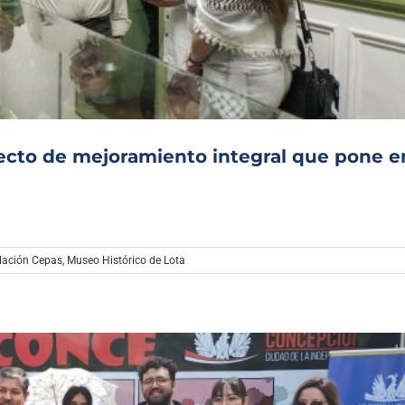
Archivo Sonoro
ecto de mejoramiento integral que pone e
ación Cepas
,
Museo Histórico de Lota