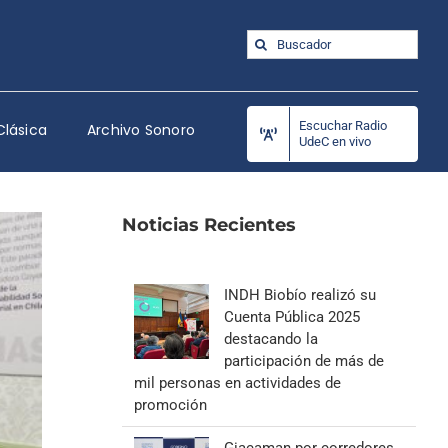
Buscar:
Escuchar Radio
Clásica
Archivo Sonoro
UdeC en vivo
Noticias Recientes
INDH Biobío realizó su
Cuenta Pública 2025
destacando la
participación de más de
mil personas en actividades de
promoción