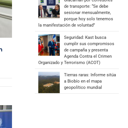
Giacaman por corredores
de transporte: “Se debe
sesionar mensualmente,
porque hoy solo tenemos
la manifestación de voluntad”
Seguridad: Kast busca
cumplir sus compromisos
n
de campaña y presenta
Agenda Contra el Crimen
Organizado y Terrorismo (ACOT)
Tierras raras: Informe sitúa
a Biobío en el mapa
geopolítico mundial