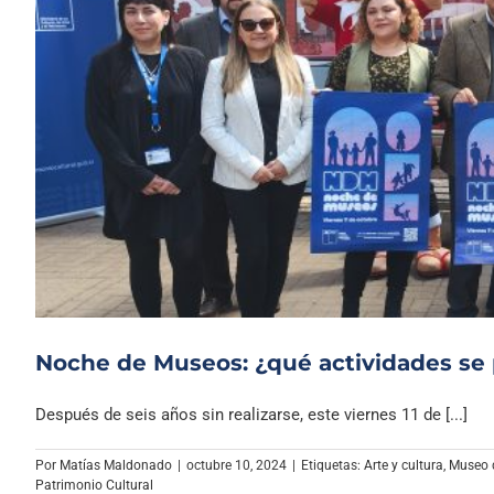
Noche de Museos: ¿qué actividades se p
Después de seis años sin realizarse, este viernes 11 de [...]
Por
Matías Maldonado
|
octubre 10, 2024
|
Etiquetas:
Arte y cultura
,
Museo d
Patrimonio Cultural