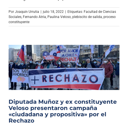
Archivo Sonoro
Por
Joaquin Urrutia
|
julio 18, 2022
|
Etiquetas:
Facultad de Ciencias
Sociales
,
Fernando Atria
,
Paulina Veloso
,
plebiscito de salida
,
proceso
constituyente
Diputada Muñoz y ex constituyente
Veloso presentaron campaña
«ciudadana y propositiva» por el
Rechazo