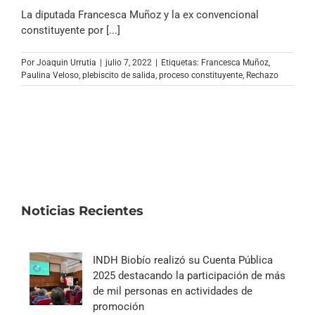
La diputada Francesca Muñoz y la ex convencional
constituyente por [...]
Por
Joaquin Urrutia
|
julio 7, 2022
|
Etiquetas:
Francesca Muñoz
,
Paulina Veloso
,
plebiscito de salida
,
proceso constituyente
,
Rechazo
Noticias Recientes
INDH Biobío realizó su Cuenta Pública
2025 destacando la participación de más
de mil personas en actividades de
promoción