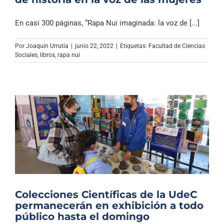
En casi 300 páginas, “Rapa Nui imaginada: la voz de [...]
Por
Joaquin Urrutia
|
junio 22, 2022
|
Etiquetas:
Facultad de Ciencias
Sociales
,
libros
,
rapa nui
Colecciones Científicas de la UdeC
permanecerán en exhibición a todo
público hasta el domingo