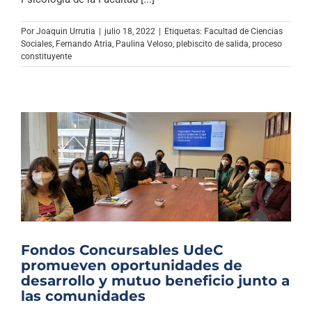
Por
Joaquin Urrutia
|
julio 18, 2022
|
Etiquetas:
Facultad de Ciencias
Sociales
,
Fernando Atria
,
Paulina Veloso
,
plebiscito de salida
,
proceso
constituyente
Fondos Concursables UdeC
promueven oportunidades de
desarrollo y mutuo beneficio junto a
las comunidades