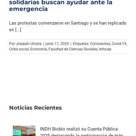
solidarias buscan ayudar ante la
emergencia
Las protestas comenzaron en Santiago y se han replicado
en [...]
Por
Joaquin Urrutia
|
junio 11, 2020
|
Etiquetas:
Coronavirus
,
Covid-19
,
Crisis social
,
Economía
,
Facultad de Ciencias Sociales
,
Infocap
Noticias Recientes
INDH Biobío realizó su Cuenta Pública
2025 destacando la participación de más