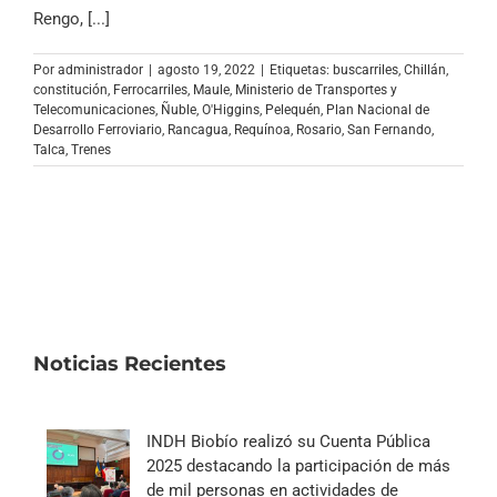
Archivo Sonoro
Rengo, [...]
Por
administrador
|
agosto 19, 2022
|
Etiquetas:
buscarriles
,
Chillán
,
constitución
,
Ferrocarriles
,
Maule
,
Ministerio de Transportes y
Telecomunicaciones
,
Ñuble
,
O'Higgins
,
Pelequén
,
Plan Nacional de
Desarrollo Ferroviario
,
Rancagua
,
Requínoa
,
Rosario
,
San Fernando
,
Talca
,
Trenes
Noticias Recientes
INDH Biobío realizó su Cuenta Pública
2025 destacando la participación de más
de mil personas en actividades de