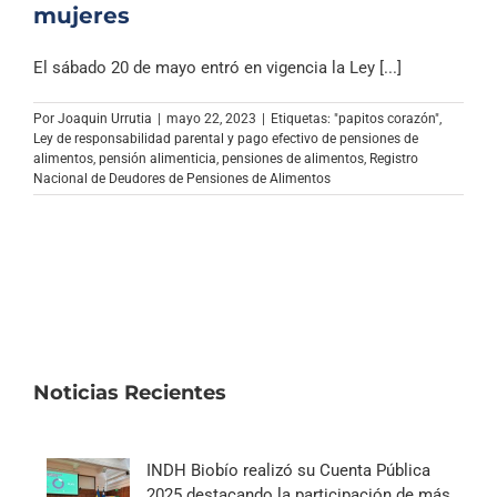
mujeres
El sábado 20 de mayo entró en vigencia la Ley [...]
Por
Joaquin Urrutia
|
mayo 22, 2023
|
Etiquetas:
"papitos corazón"
,
Ley de responsabilidad parental y pago efectivo de pensiones de
alimentos
,
pensión alimenticia
,
pensiones de alimentos
,
Registro
Nacional de Deudores de Pensiones de Alimentos
Noticias Recientes
INDH Biobío realizó su Cuenta Pública
2025 destacando la participación de más