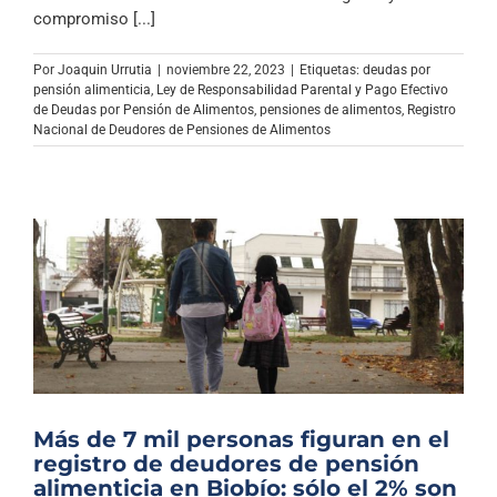
Archivo Sonoro
compromiso [...]
Por
Joaquin Urrutia
|
noviembre 22, 2023
|
Etiquetas:
deudas por
pensión alimenticia
,
Ley de Responsabilidad Parental y Pago Efectivo
de Deudas por Pensión de Alimentos
,
pensiones de alimentos
,
Registro
Nacional de Deudores de Pensiones de Alimentos
Más de 7 mil personas figuran en el
registro de deudores de pensión
alimenticia en Biobío: sólo el 2% son