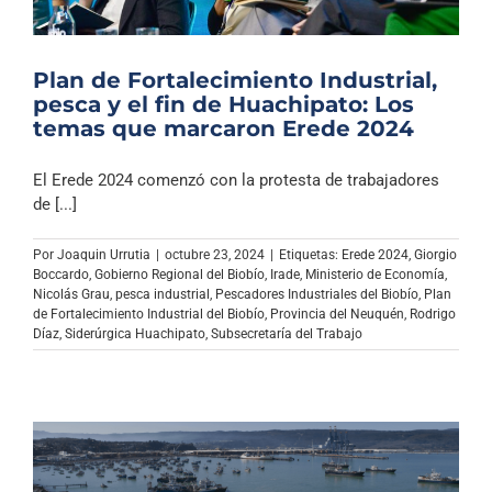
Plan de Fortalecimiento Industrial,
pesca y el fin de Huachipato: Los
temas que marcaron Erede 2024
El Erede 2024 comenzó con la protesta de trabajadores
de [...]
Por
Joaquin Urrutia
|
octubre 23, 2024
|
Etiquetas:
Erede 2024
,
Giorgio
Boccardo
,
Gobierno Regional del Biobío
,
Irade
,
Ministerio de Economía
,
Nicolás Grau
,
pesca industrial
,
Pescadores Industriales del Biobío
,
Plan
de Fortalecimiento Industrial del Biobío
,
Provincia del Neuquén
,
Rodrigo
Díaz
,
Siderúrgica Huachipato
,
Subsecretaría del Trabajo