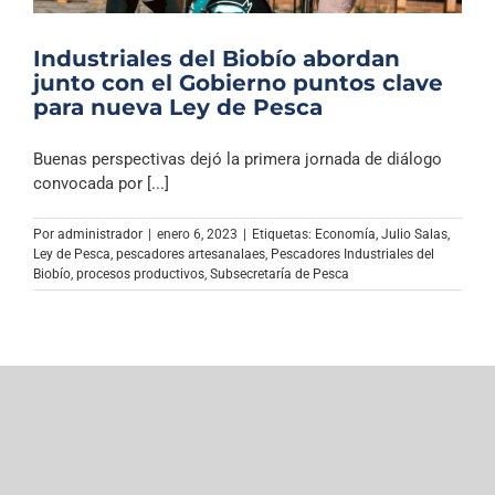
Industriales del Biobío abordan
junto con el Gobierno puntos clave
para nueva Ley de Pesca
Buenas perspectivas dejó la primera jornada de diálogo
convocada por [...]
Por
administrador
|
enero 6, 2023
|
Etiquetas:
Economía
,
Julio Salas
,
Ley de Pesca
,
pescadores artesanalaes
,
Pescadores Industriales del
Biobío
,
procesos productivos
,
Subsecretaría de Pesca
Noticias Recientes