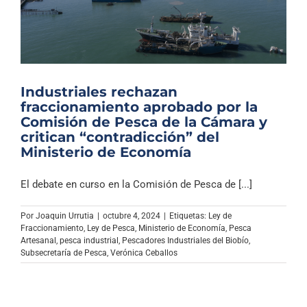
Industriales rechazan
fraccionamiento aprobado por la
Comisión de Pesca de la Cámara y
critican “contradicción” del
Ministerio de Economía
El debate en curso en la Comisión de Pesca de [...]
Por
Joaquin Urrutia
|
octubre 4, 2024
|
Etiquetas:
Ley de
Fraccionamiento
,
Ley de Pesca
,
Ministerio de Economía
,
Pesca
Artesanal
,
pesca industrial
,
Pescadores Industriales del Biobío
,
Subsecretaría de Pesca
,
Verónica Ceballos