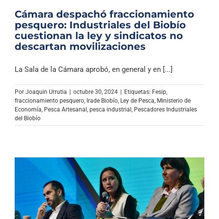
Cámara despachó fraccionamiento
pesquero: Industriales del Biobío
cuestionan la ley y sindicatos no
descartan movilizaciones
La Sala de la Cámara aprobó, en general y en [...]
Por
Joaquin Urrutia
|
octubre 30, 2024
|
Etiquetas:
Fesip
,
fraccionamiento pesquero
,
Irade Biobío
,
Ley de Pesca
,
Ministerio de
Economía
,
Pesca Artesanal
,
pesca industrial
,
Pescadores Industriales
del Biobío