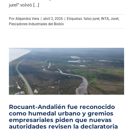
Archivo Sonoro
jurel” volvió [...]
Por
Alejandra Vera
|
abril 2, 2026
|
Etiquetas:
falso jurel
,
INTA
,
Jurel
,
Pescadores Industriales del Biobío
Rocuant-Andalién fue reconocido
como humedal urbano y gremios
empresariales piden que nuevas
autoridades revisen la declaratoria