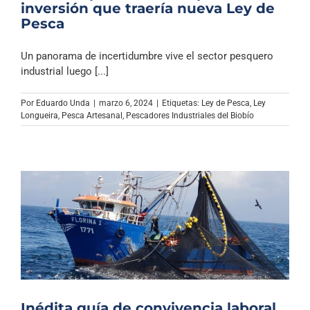
inversión que traería nueva Ley de
Pesca
Un panorama de incertidumbre vive el sector pesquero
industrial luego [...]
Por
Eduardo Unda
|
marzo 6, 2024
|
Etiquetas:
Ley de Pesca
,
Ley
Longueira
,
Pesca Artesanal
,
Pescadores Industriales del Biobío
Inédita guía de convivencia laboral