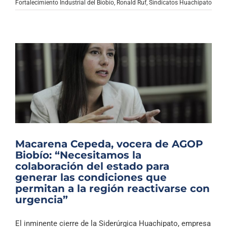
Fortalecimiento Industrial del Biobío
,
Ronald Ruf
,
Sindicatos Huachipato
Macarena Cepeda, vocera de AGOP
Biobío: “Necesitamos la
colaboración del estado para
generar las condiciones que
permitan a la región reactivarse con
urgencia”
El inminente cierre de la Siderúrgica Huachipato, empresa