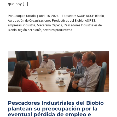
que hoy [...]
Por
Joaquin Urrutia
|
abril 16, 2024
|
Etiquetas:
AGOP
,
AGOP Biobío
,
Agrupación de Organizaciones Productivas del Biobío
,
ASIPES
,
empresas
,
industria
,
Macarena Cepeda
,
Pescadores Industriales del
Biobío
,
región del biobío
,
sectores productivos
Pescadores Industriales del Biobío
plantean su preocupación por la
eventual pérdida de empleo e