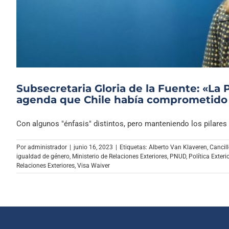
Subsecretaria Gloria de la Fuente: «La 
agenda que Chile había comprometid
Con algunos "énfasis" distintos, pero manteniendo los pilares e
Por
administrador
|
junio 16, 2023
|
Etiquetas:
Alberto Van Klaveren
,
Cancill
igualdad de género
,
Ministerio de Relaciones Exteriores
,
PNUD
,
Política Exteri
Relaciones Exteriores
,
Visa Waiver