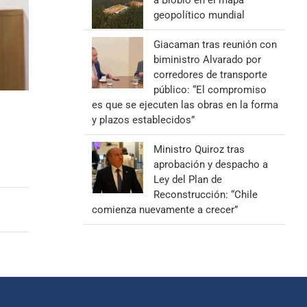
a Biobío en el mapa
geopolítico mundial
Giacaman tras reunión con
biministro Alvarado por
corredores de transporte
público: “El compromiso
es que se ejecuten las obras en la forma
y plazos establecidos”
Ministro Quiroz tras
aprobación y despacho a
Ley del Plan de
Reconstrucción: “Chile
comienza nuevamente a crecer”