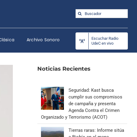
Buscar:
Escuchar Radio
Clásica
Archivo Sonoro
UdeC en vivo
Noticias Recientes
Seguridad: Kast busca
cumplir sus compromisos
de campaña y presenta
Agenda Contra el Crimen
Organizado y Terrorismo (ACOT)
Tierras raras: Informe sitúa