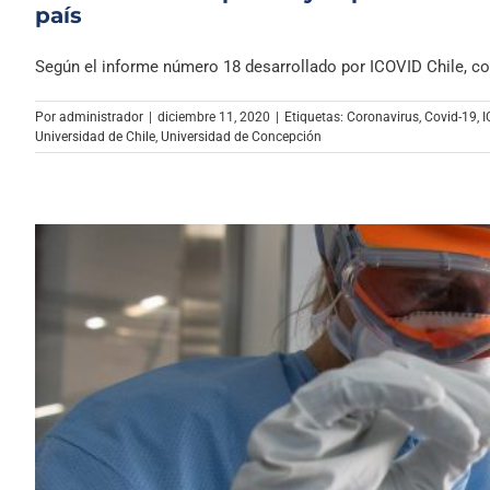
país
Según el informe número 18 desarrollado por ICOVID Chile, con 
Por
administrador
|
diciembre 11, 2020
|
Etiquetas:
Coronavirus
,
Covid-19
,
I
Universidad de Chile
,
Universidad de Concepción