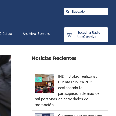
Buscar:
Escuchar Radio
Clásica
Archivo Sonoro
UdeC en vivo
Noticias Recientes
INDH Biobío realizó su
Cuenta Pública 2025
destacando la
participación de más de
mil personas en actividades de
promoción