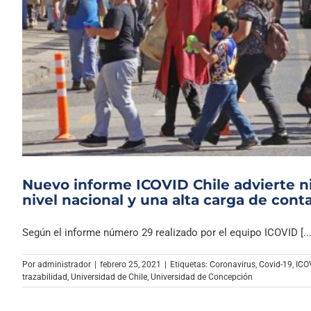
Nuevo informe ICOVID Chile advierte ni
nivel nacional y una alta carga de cont
Según el informe número 29 realizado por el equipo ICOVID [...
Por
administrador
|
febrero 25, 2021
|
Etiquetas:
Coronavirus
,
Covid-19
,
ICO
trazabilidad
,
Universidad de Chile
,
Universidad de Concepción