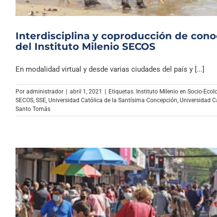
Interdisciplina y coproducción de con
del Instituto Milenio SECOS
En modalidad virtual y desde varias ciudades del país y [...]
Por
administrador
|
abril 1, 2021
|
Etiquetas:
Instituto Milenio en Socio-Ecol
SECOS
,
SSE
,
Universidad Católica de la Santísima Concepción
,
Universidad Ca
Santo Tomás