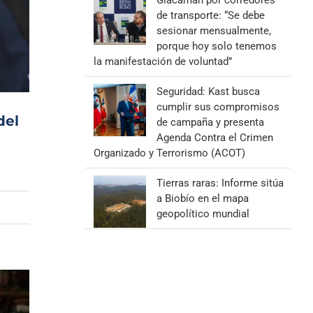
Giacaman por corredores
de transporte: “Se debe
sesionar mensualmente,
porque hoy solo tenemos
la manifestación de voluntad”
Seguridad: Kast busca
cumplir sus compromisos
del
de campaña y presenta
Agenda Contra el Crimen
Organizado y Terrorismo (ACOT)
Tierras raras: Informe sitúa
a Biobío en el mapa
geopolítico mundial