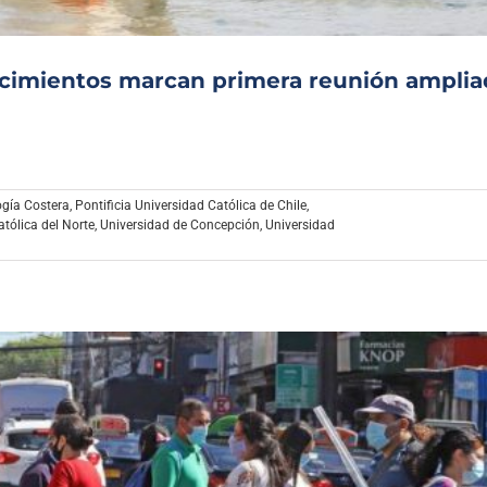
ocimientos marcan primera reunión amplia
ogía Costera
,
Pontificia Universidad Católica de Chile
,
tólica del Norte
,
Universidad de Concepción
,
Universidad