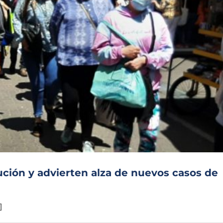
aución y advierten alza de nuevos casos de
e
]