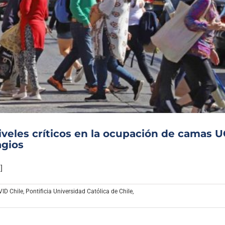
veles críticos en la ocupación de camas U
agios
]
VID Chile
,
Pontificia Universidad Católica de Chile
,