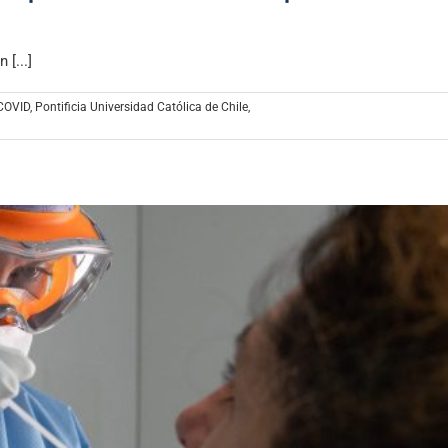
[...]
COVID
,
Pontificia Universidad Católica de Chile
,