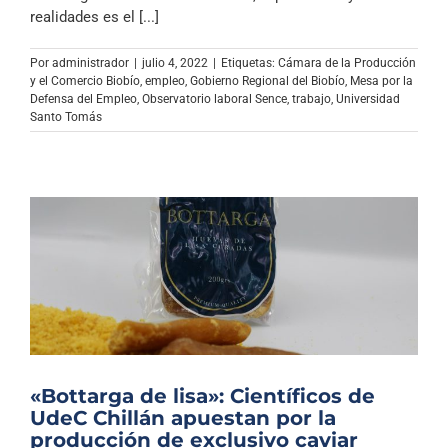
Archivo Sonoro
realidades es el [...]
Por
administrador
|
julio 4, 2022
|
Etiquetas:
Cámara de la Producción
y el Comercio Biobío
,
empleo
,
Gobierno Regional del Biobío
,
Mesa por la
Defensa del Empleo
,
Observatorio laboral Sence
,
trabajo
,
Universidad
Santo Tomás
«Bottarga de lisa»: Científicos de
UdeC Chillán apuestan por la
producción de exclusivo caviar