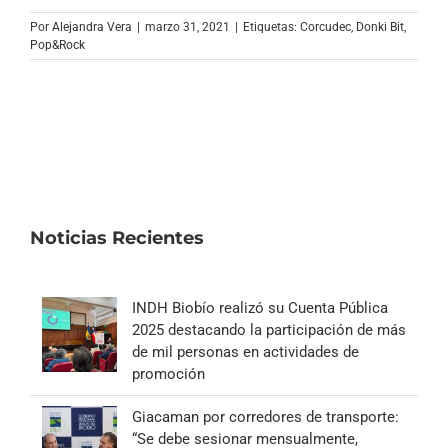
Por
Alejandra Vera
|
marzo 31, 2021
|
Etiquetas:
Corcudec
,
Donki Bit
,
Pop&Rock
Noticias Recientes
INDH Biobío realizó su Cuenta Pública
2025 destacando la participación de más
de mil personas en actividades de
promoción
Giacaman por corredores de transporte:
“Se debe sesionar mensualmente,