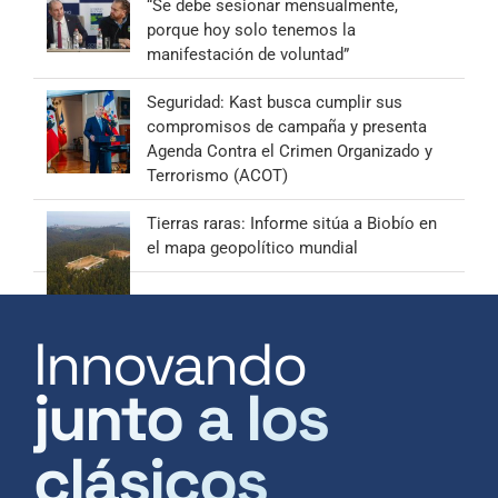
“Se debe sesionar mensualmente,
porque hoy solo tenemos la
manifestación de voluntad”
Seguridad: Kast busca cumplir sus
compromisos de campaña y presenta
Agenda Contra el Crimen Organizado y
Terrorismo (ACOT)
Tierras raras: Informe sitúa a Biobío en
el mapa geopolítico mundial
Innovando
junto a los
clásicos