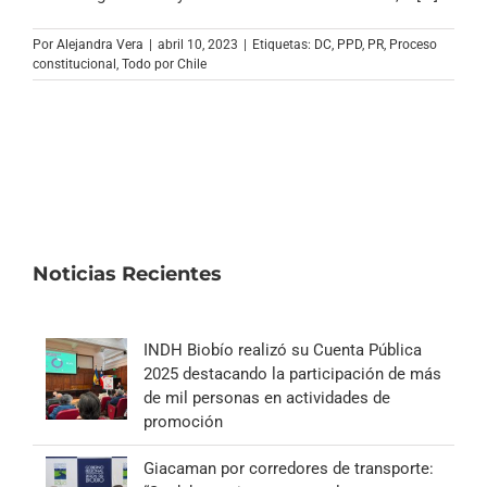
Archivo Sonoro
Por
Alejandra Vera
|
abril 10, 2023
|
Etiquetas:
DC
,
PPD
,
PR
,
Proceso
constitucional
,
Todo por Chile
Noticias Recientes
INDH Biobío realizó su Cuenta Pública
2025 destacando la participación de más
de mil personas en actividades de
promoción
Giacaman por corredores de transporte: